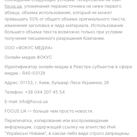
focus.ua
, упоминания первоисточника не ниже первого
абзаца, объема использования, который не может
превышать 50% от общего объема оригинального текста,
изменения заголовка и лида материала. Использование
большего объема текста возможно только при условии
получения письменного разрешения Компании.
ООО «ФОКУС МЕДИА»
Онлайн-медиа ФОКУС
Идентификатор онлайн-медиа в Реестре субъектов в сфере
медиа - R40-03129
Адрес: 01133, г. Киев, бульвар Леси Украинки, 26
Телефон: +38 044 207 45 54
E-mail: info@focus.ua
FOCUS.UA — больше чем просто новости.
Перепечатка, копирование или воспроизведение
информации, содержащей ссылку на агентство ИнА
"Українські Новини", в каком-либо виде строго запрещены.