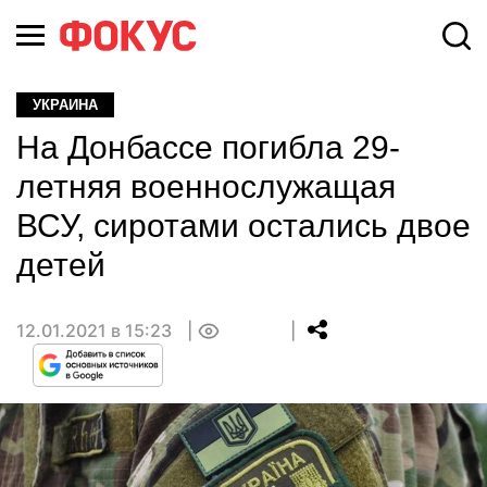
УКРАИНА
На Донбассе погибла 29-
летняя военнослужащая
ВСУ, сиротами остались двое
детей
12.01.2021 в 15:23
0