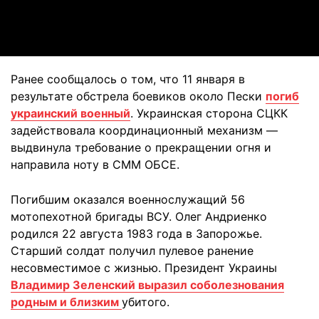
Video
Ранее сообщалось о том, что 11 января в
результате обстрела боевиков около Пески
погиб
украинский военный
. Украинская сторона СЦКК
задействовала координационный механизм —
выдвинула требование о прекращении огня и
направила ноту в СММ ОБСЕ.
Погибшим оказался военнослужащий 56
мотопехотной бригады ВСУ. Олег Андриенко
родился 22 августа 1983 года в Запорожье.
Старший солдат получил пулевое ранение
несовместимое с жизнью. Президент Украины
Владимир Зеленский выразил соболезнования
родным и близким
убитого.