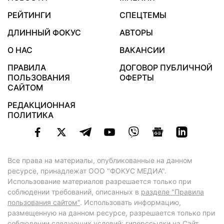
РЕЙТИНГИ
СПЕЦТЕМЫ
ДЛИННЫЙ ФОКУС
АВТОРЫ
О НАС
ВАКАНСИИ
ПРАВИЛА
ДОГОВОР ПУБЛИЧНОЙ
ПОЛЬЗОВАНИЯ
ОФЕРТЫ
САЙТОМ
РЕДАКЦИОННАЯ
ПОЛИТИКА
Все права на материалы, опубликованные на данном
ресурсе, принадлежат ООО "ФОКУС МЕДИА".
Использование материалов разрешается только при
соблюдении требований, описанных в
разделе "Правила
пользования сайтом"
. Использовать информацию,
размещенную на данном ресурсе, разрешается только при
соблюдении следующих условий: гиперссылки на Сайт