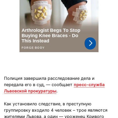
Полиция завершила расследование дела и
передала его в суд, — сообщает
пресс-служба
Львовской прокуратуры
.
Как установило следствие, в преступную
группировку входило 4 человек – трое являются
жителями Львова, а один — уроженец Кривого