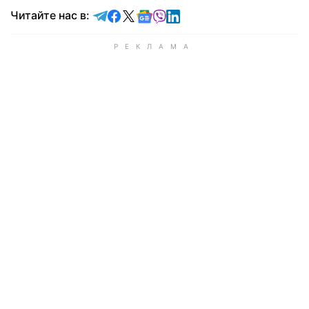
Читайте в Telegram
Читайте в Facebook
Читайте в X
Читайте в Google news
Читайте в Viber
Читайте в LinkedIn
Читайте нас в: