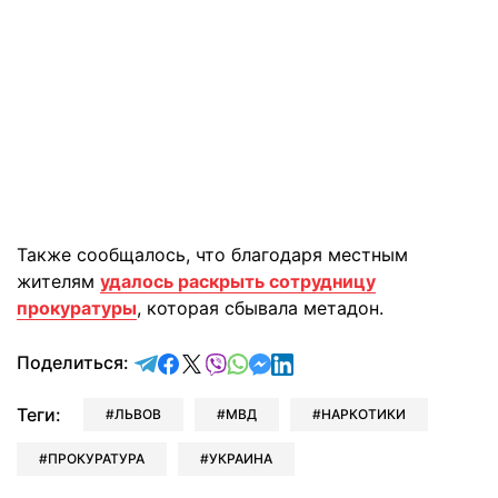
Также сообщалось, что благодаря местным
жителям
удалось раскрыть сотрудницу
прокуратуры
, которая сбывала метадон.
отправить в Telegram
поделиться в Facebook
поделиться в X
отправить в Viber
отправить в Whatsapp
отправить в Messenger
отправить в LinkedIn
Поделиться:
Теги:
ЛЬВОВ
МВД
НАРКОТИКИ
ПРОКУРАТУРА
УКРАИНА