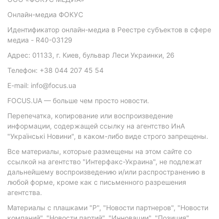
Онлайн-медиа ФОКУС
Идентификатор онлайн-медиа в Реестре субъектов в сфере
медиа - R40-03129
Адрес: 01133, г. Киев, бульвар Леси Украинки, 26
Телефон: +38 044 207 45 54
E-mail: info@focus.ua
FOCUS.UA — больше чем просто новости.
Перепечатка, копирование или воспроизведение
информации, содержащей ссылку на агентство ИнА
"Українські Новини", в каком-либо виде строго запрещены.
Все материалы, которые размещены на этом сайте со
ссылкой на агентство "Интерфакс-Украина", не подлежат
дальнейшему воспроизведению и/или распространению в
любой форме, кроме как с письменного разрешения
агентства.
Материалы с плашками "Р", "Новости партнеров", "Новости
компаний", "Новости партий", "Инновации", "Позиция",