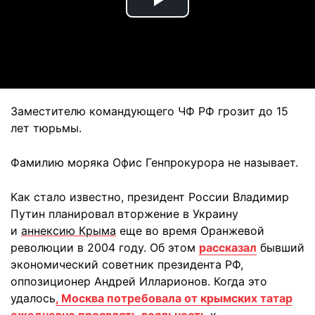
Play
Video
Заместителю командующего ЧФ РФ грозит до 15
лет тюрьмы.
Фамилию моряка Офис Генпрокурора не называет.
Как стало известно, президент России Владимир
Путин планировал вторжение в Украину
и
аннексию Крыма
еще во время Оранжевой
революции в 2004 году. Об этом
рассказал
бывший
экономический советник президента РФ,
оппозиционер Андрей Илларионов. Когда это
удалось
, Москва потребовала от крымских татар