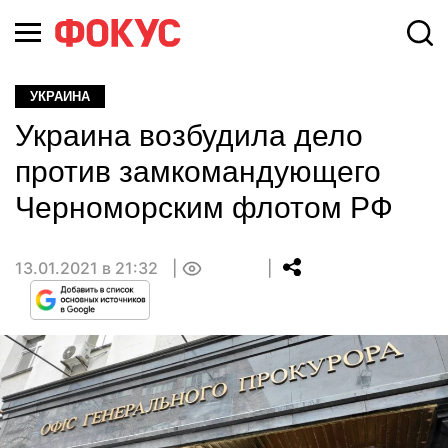
УКРАИНА
Украина возбудила дело
против замкомандующего
Черноморским флотом РФ
13.01.2021 в 21:32
0