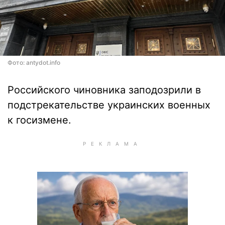
Фото: antydot.info
Российского чиновника заподозрили в
подстрекательстве украинских военных
к госизмене.