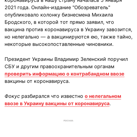
коронавируса в нашу страну началась 5 января
2021 года. Онлайн-издание "Обозреватель"
опубликовало колонку бизнесмена Михаила
Бродского, в которой тот прямо заявил, что
вакцина против коронавируса в Украину завозится,
но нелегально — а вакцинируются ею, также тайно,
некоторые высокопоставленные чиновники.
Президент Украины Владимир Зеленский поручил
СБУ и другим правоохранительным органам
проверить информацию о контрабандном ввозе
вакцины от коронавируса.
Фокус
разбирался что известно
о нелегальном
ввозе в Украину вакцины от коронавируса
.
РЕКЛАМА