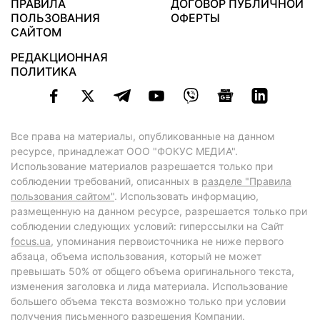
ПРАВИЛА
ДОГОВОР ПУБЛИЧНОЙ
ПОЛЬЗОВАНИЯ
ОФЕРТЫ
САЙТОМ
РЕДАКЦИОННАЯ
ПОЛИТИКА
Все права на материалы, опубликованные на данном
ресурсе, принадлежат ООО "ФОКУС МЕДИА".
Использование материалов разрешается только при
соблюдении требований, описанных в
разделе "Правила
пользования сайтом"
. Использовать информацию,
размещенную на данном ресурсе, разрешается только при
соблюдении следующих условий: гиперссылки на Сайт
focus.ua
, упоминания первоисточника не ниже первого
абзаца, объема использования, который не может
превышать 50% от общего объема оригинального текста,
изменения заголовка и лида материала. Использование
большего объема текста возможно только при условии
получения письменного разрешения Компании.