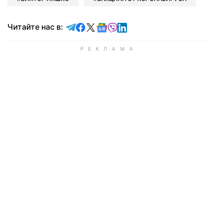
Читайте в Telegram
Читайте в Facebook
Читайте в X
Читайте в Google news
Читайте в Viber
Читайте в LinkedIn
Читайте нас в: