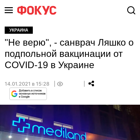
УКРАИНА
"Не верю", - санврач Ляшко о
подпольной вакцинации от
COVID-19 в Украине
14.01.2021 в 15:28
0