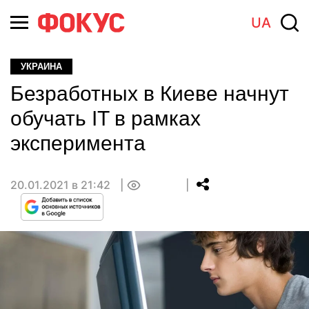
UA
УКРАИНА
Безработных в Киеве начнут
обучать IT в рамках
эксперимента
20.01.2021 в 21:42
0