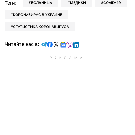
Теги:
БОЛЬНИЦЫ
МЕДИКИ
COVID-19
КОРОНАВИРУС В УКРАИНЕ
СТАТИСТИКА КОРОНАВИРУСА
Читайте в Telegram
Читайте в Facebook
Читайте в X
Читайте в Google news
Читайте в Viber
Читайте в LinkedIn
Читайте нас в: