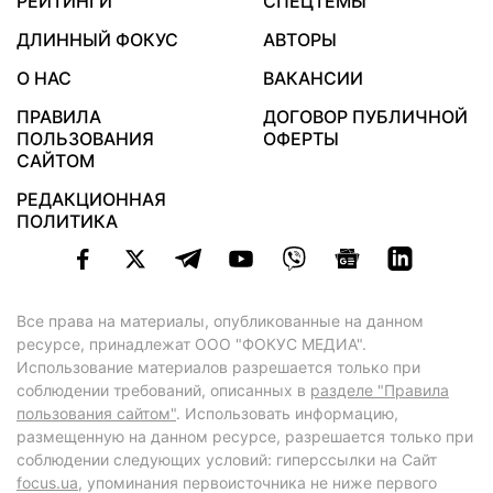
РЕЙТИНГИ
СПЕЦТЕМЫ
ДЛИННЫЙ ФОКУС
АВТОРЫ
О НАС
ВАКАНСИИ
ПРАВИЛА
ДОГОВОР ПУБЛИЧНОЙ
ПОЛЬЗОВАНИЯ
ОФЕРТЫ
САЙТОМ
РЕДАКЦИОННАЯ
ПОЛИТИКА
Все права на материалы, опубликованные на данном
ресурсе, принадлежат ООО "ФОКУС МЕДИА".
Использование материалов разрешается только при
соблюдении требований, описанных в
разделе "Правила
пользования сайтом"
. Использовать информацию,
размещенную на данном ресурсе, разрешается только при
соблюдении следующих условий: гиперссылки на Сайт
focus.ua
, упоминания первоисточника не ниже первого