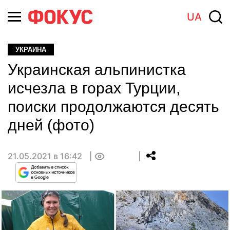
UA
УКРАИНА
Украинская альпинистка
исчезла в горах Турции,
поиски продолжаются десять
дней (фото)
21.05.2021 в 16:42
0