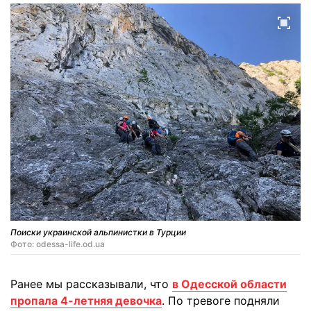
Поиски украинской альпинистки в Турции
Фото: odessa-life.od.ua
Ранее мы рассказывали, что
в Одесской области
пропала 4-летняя девочка
. По тревоге подняли