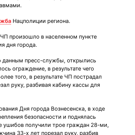
равмами.
ужба
Нацполиции региона.
 ЧП произошло в населенном пункте
я дня города.
о данным пресс-службы, открылись
ось ограждение, в результате чего
олее того, в результате ЧП пострадал
зал руку, разбивая кабину кассы для
ования Дня города Вознесенска, в ходе
епления безопасности и поднялась
де ушибов получили трое граждан 28-ми,
жчина 33-х лет порезал руку, разбив