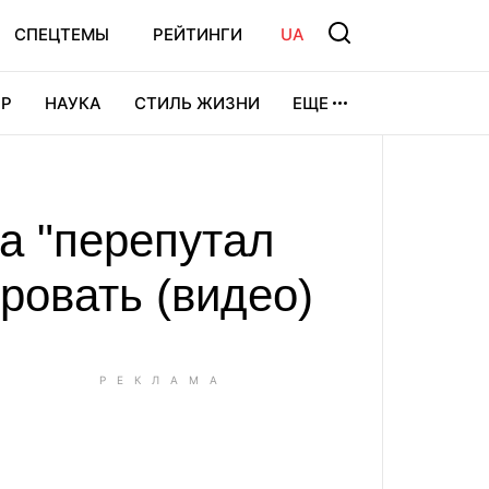
СПЕЦТЕМЫ
РЕЙТИНГИ
UA
Р
НАУКА
СТИЛЬ ЖИЗНИ
ЕЩЕ
УРА
ВИДЕОИГРЫ
СПОРТ
а "перепутал
ровать (видео)