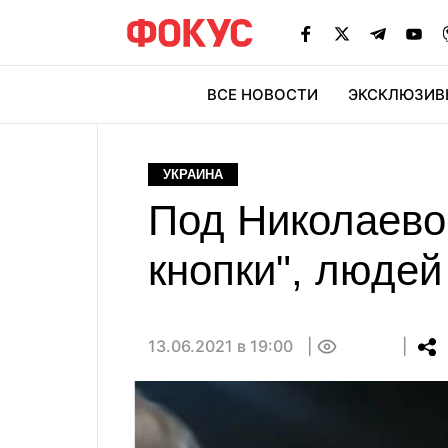
ВСЕ НОВОСТИ
ЭКСКЛЮЗИВ
ЭК
УКРАИНА
Под Николаево
кнопки", людей
13.06.2021 в 19:00
0