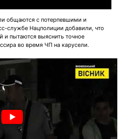
ли общаются с потерпевшими и
сс-службе Нацполиции добавили, что
й и пытаются выяснить точное
ссира во время ЧП на карусели.