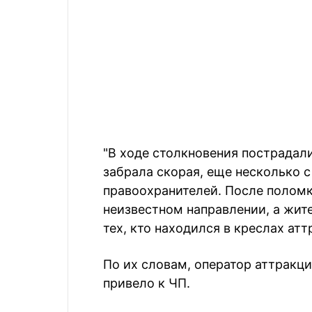
"В ходе столкновения пострадал
забрала скорая, еще несколько 
правоохранителей. После поломк
неизвестном направлении, а жит
тех, кто находился в креслах ат
По их словам, оператор аттракци
привело к ЧП.