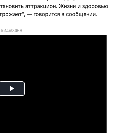
становить аттракцион. Жизни и здоровью
грожает", — говорится в сообщении.
ВИДЕО ДНЯ
Play
Video