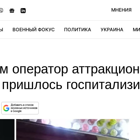
МНЕНИЯ
Ы
ВОЕННЫЙ ФОКУС
ПОЛИТИКА
УКРАИНА
МИ
ОНОМИКА
ДИДЖИТАЛ
АВТО
МИРФАН
КУЛЬТ
м оператор аттракцион
 пришлось госпитализи