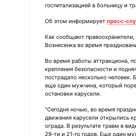
госпитализацией в больницу и т
Об этом информирует
пресс-сл
Как сообщают правоохранители,
Вознесенка во время праздновани
Во время работы аттракциона, п
крепления безопасности и поднял
пострадало несколько человек. Б
еще один мужчина, который поре
остановки карусели.
"Сегодня ночью, во время праздн
движения карусели открылись кр
ограда. В результате травм в ви
29-ти и 21-го годов. Еще один му