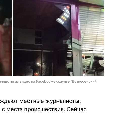
риншоты из видео на Facebook-аккаунте "Вознесенский
рждают местные журналисты,
 с места происшествия. Сейчас