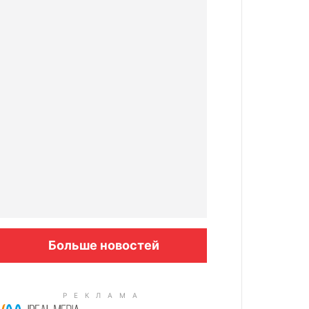
Больше новостей