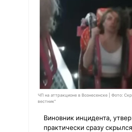
ЧП на аттракционе в Вознесенске | Фото: Ск
вестник"
Виновник инцидента, утве
практически сразу скрылся