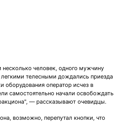
и несколько человек, одного мужчину
с легкими телесными дождались приезда
и оборудования оператор исчез в
ели самостоятельно начали освобождать
тракциона", — рассказывают очевидцы.
она, возможно, перепутал кнопки, что