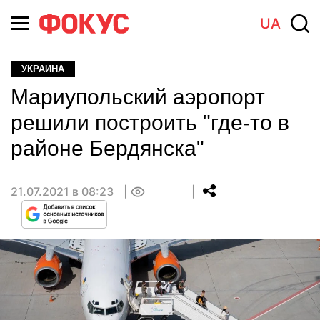
UA
УКРАИНА
Мариупольский аэропорт
решили построить "где-то в
районе Бердянска"
21.07.2021 в 08:23
0