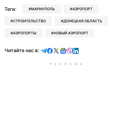
Теги:
МАРИУПОЛЬ
АЭРОПОРТ
СТРОИТЕЛЬСТВО
ДОНЕЦКАЯ ОБЛАСТЬ
АЭРОПОРТЫ
НОВЫЙ АЭРОПОРТ
Читайте в Telegram
Читайте в Facebook
Читайте в X
Читайте в Google news
Читайте в Viber
Читайте в LinkedIn
Читайте нас в: