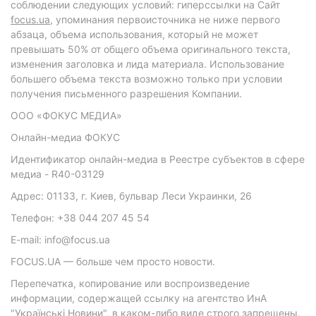
соблюдении следующих условий: гиперссылки на Сайт
focus.ua
, упоминания первоисточника не ниже первого
абзаца, объема использования, который не может
превышать 50% от общего объема оригинального текста,
изменения заголовка и лида материала. Использование
большего объема текста возможно только при условии
получения письменного разрешения Компании.
ООО «ФОКУС МЕДИА»
Онлайн-медиа ФОКУС
Идентификатор онлайн-медиа в Реестре субъектов в сфере
медиа - R40-03129
Адрес: 01133, г. Киев, бульвар Леси Украинки, 26
Телефон: +38 044 207 45 54
E-mail: info@focus.ua
FOCUS.UA — больше чем просто новости.
Перепечатка, копирование или воспроизведение
информации, содержащей ссылку на агентство ИнА
"Українські Новини", в каком-либо виде строго запрещены.