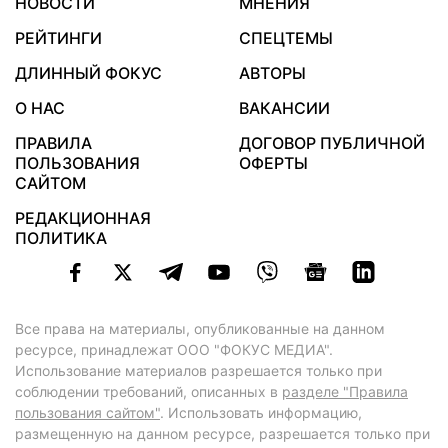
НОВОСТИ
МНЕНИЯ
РЕЙТИНГИ
СПЕЦТЕМЫ
ДЛИННЫЙ ФОКУС
АВТОРЫ
О НАС
ВАКАНСИИ
ПРАВИЛА
ДОГОВОР ПУБЛИЧНОЙ
ПОЛЬЗОВАНИЯ
ОФЕРТЫ
САЙТОМ
РЕДАКЦИОННАЯ
ПОЛИТИКА
Все права на материалы, опубликованные на данном
ресурсе, принадлежат ООО "ФОКУС МЕДИА".
Использование материалов разрешается только при
соблюдении требований, описанных в
разделе "Правила
пользования сайтом"
. Использовать информацию,
размещенную на данном ресурсе, разрешается только при