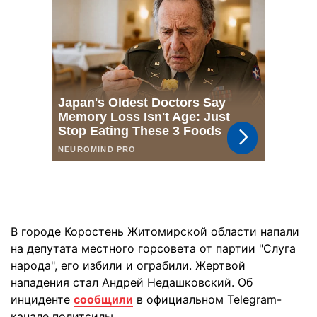
В городе Коростень Житомирской области напали
на депутата местного горсовета от партии "Слуга
народа", его избили и ограбили. Жертвой
нападения стал Андрей Недашковский. Об
инциденте
сообщили
в официальном Telegram-
канале политсилы.