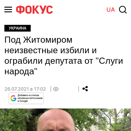
UA
УКРАИНА
Под Житомиром
неизвестные избили и
ограбили депутата от "Слуги
народа"
26.07.2021 в 17:02
0