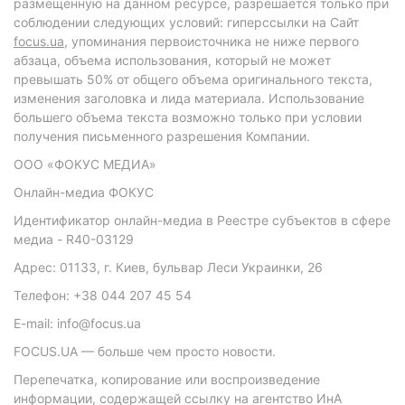
размещенную на данном ресурсе, разрешается только при
соблюдении следующих условий: гиперссылки на Сайт
focus.ua
, упоминания первоисточника не ниже первого
абзаца, объема использования, который не может
превышать 50% от общего объема оригинального текста,
изменения заголовка и лида материала. Использование
большего объема текста возможно только при условии
получения письменного разрешения Компании.
ООО «ФОКУС МЕДИА»
Онлайн-медиа ФОКУС
Идентификатор онлайн-медиа в Реестре субъектов в сфере
медиа - R40-03129
Адрес: 01133, г. Киев, бульвар Леси Украинки, 26
Телефон: +38 044 207 45 54
E-mail: info@focus.ua
FOCUS.UA — больше чем просто новости.
Перепечатка, копирование или воспроизведение
информации, содержащей ссылку на агентство ИнА