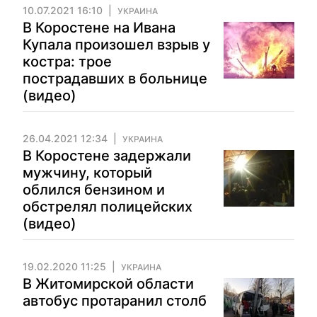
10.07.2021 16:10
УКРАИНА
В Коростене на Ивана
Купала произошел взрыв у
костра: трое
пострадавших в больнице
(видео)
26.04.2021 12:34
УКРАИНА
В Коростене задержали
мужчину, который
облился бензином и
обстрелял полицейских
(видео)
19.02.2020 11:25
УКРАИНА
В Житомирской области
автобус протаранил столб