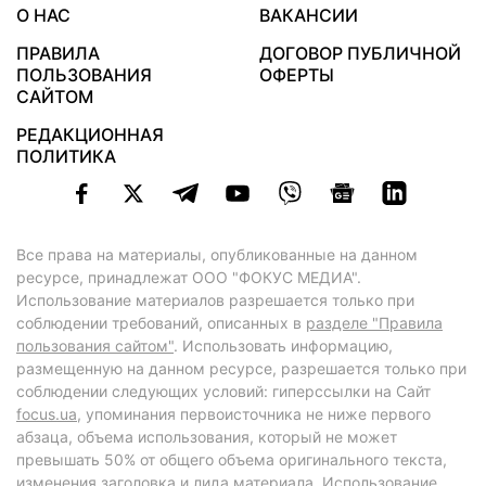
О НАС
ВАКАНСИИ
ПРАВИЛА
ДОГОВОР ПУБЛИЧНОЙ
ПОЛЬЗОВАНИЯ
ОФЕРТЫ
САЙТОМ
РЕДАКЦИОННАЯ
ПОЛИТИКА
Все права на материалы, опубликованные на данном
ресурсе, принадлежат ООО "ФОКУС МЕДИА".
Использование материалов разрешается только при
соблюдении требований, описанных в
разделе "Правила
пользования сайтом"
. Использовать информацию,
размещенную на данном ресурсе, разрешается только при
соблюдении следующих условий: гиперссылки на Сайт
focus.ua
, упоминания первоисточника не ниже первого
абзаца, объема использования, который не может
превышать 50% от общего объема оригинального текста,
изменения заголовка и лида материала. Использование