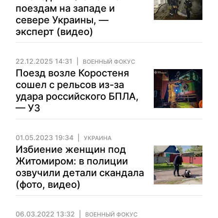
поездам на западе и
севере Украины, —
эксперт (видео)
22.12.2025 14:31
ВОЕННЫЙ ФОКУС
Поезд возле Коростеня
сошел с рельсов из-за
удара российского БПЛА,
— УЗ
01.05.2023 19:34
УКРАИНА
Избиение женщин под
Житомиром: в полиции
озвучили детали скандала
(фото, видео)
06.03.2022 13:32
ВОЕННЫЙ ФОКУС