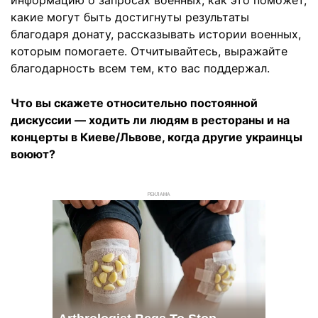
информацию о запросах военных, как это поможет,
какие могут быть достигнуты результаты
благодаря донату, рассказывать истории военных,
которым помогаете. Отчитывайтесь, выражайте
благодарность всем тем, кто вас поддержал.
Что вы скажете относительно постоянной
дискуссии — ходить ли людям в рестораны и на
концерты в Киеве/Львове, когда другие украинцы
воюют?
РЕКЛАМА