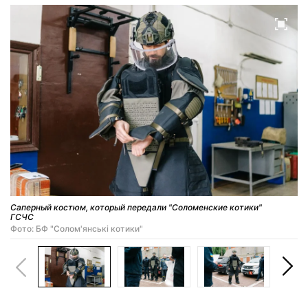
Саперный костюм, который передали "Соломенские котики"
ГСЧС
Фото: БФ "Солом'янські котики"