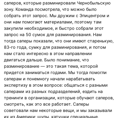
саперов, которые разминировали Чернобыльскую
зону. Команда посмотрела, что можно было
собрать этот запрос. Мы дружим с Эпицентром и
они нам помогают материалами, поэтому там
закупили необходимое, и быстро собрали этот
запрос на 50 сумок для разминирования. Нам
тогда саперы показали, что они имеют старенькую,
83-го года, сумку для разминирования, и потом
нам стало интересно в этом направлении
двигаться дальше. Было понимание, что
разминирование — это такая тема, которой
придется заниматься годами. Мы тогда помогли
саперам и понемногу начали нарабатывать
экспертизу в этом вопросе: общаться с разными
саперами из разных подразделений, ездить на
тренинги в организации, которые обучают саперов,
смотреть, как это все работает. Саперы
советовали нам некоторые вещи, и мы заказывали
их из Америки: щупы, катушки специальные,