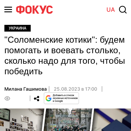
UA
УКРАИНА
"Соломенские котики": будем
помогать и воевать столько,
сколько надо для того, чтобы
победить
Милана Гашимова
25.08.2023 в 17:00
0