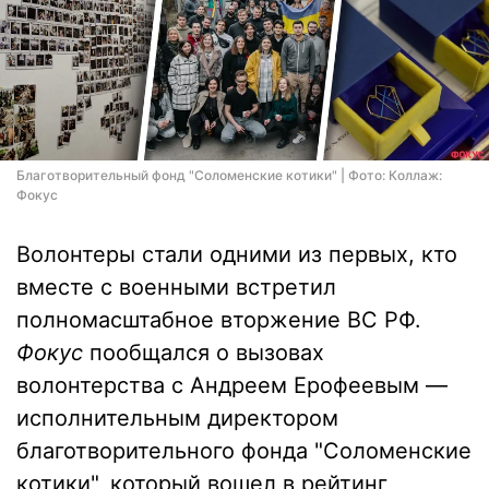
Благотворительный фонд "Соломенские котики" | Фото: Коллаж:
Фокус
Волонтеры стали одними из первых, кто
вместе с военными встретил
полномасштабное вторжение ВС РФ.
Фокус
пообщался о вызовах
волонтерства с Андреем Ерофеевым —
исполнительным директором
благотворительного фонда "Соломенские
котики", который вошел в рейтинг