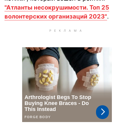
"Атланты несокрушимости. Топ 25
волонтерских организаций 2023"
.