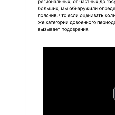
региональных, от частных до го
больших, мы обнаружили определ
пояснив, что если оценивать ко
же категории довоенного период
вызывает подозрения.