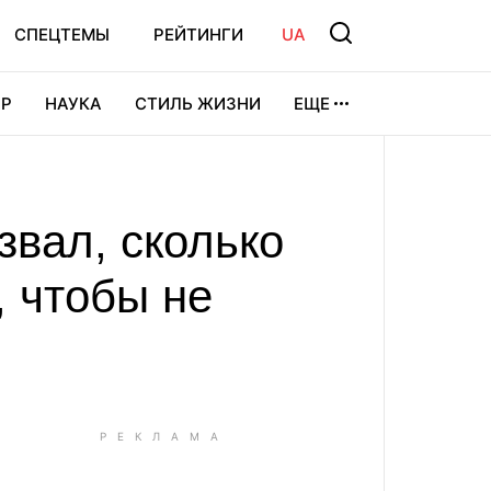
СПЕЦТЕМЫ
РЕЙТИНГИ
UA
Р
НАУКА
СТИЛЬ ЖИЗНИ
ЕЩЕ
УРА
ВИДЕОИГРЫ
СПОРТ
звал, сколько
 чтобы не