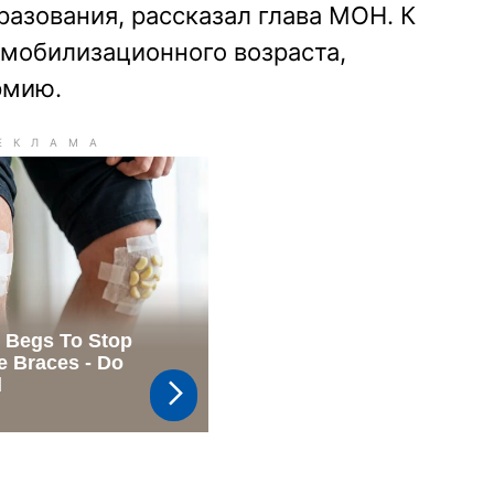
азования, рассказал глава МОН. К
мобилизационного возраста,
рмию.