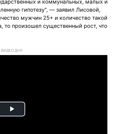
сударственных и коммунальных, малых и
енную гипотезу", — заявил Лисовой,
личество мужчин 25+ и количество такой
а, то произошел существенный рост, что
ВИДЕО ДНЯ
Play
Video