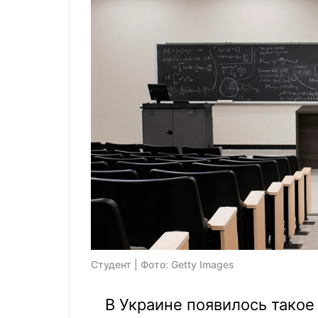
Студент | Фото: Getty Images
В Украине появилось такое