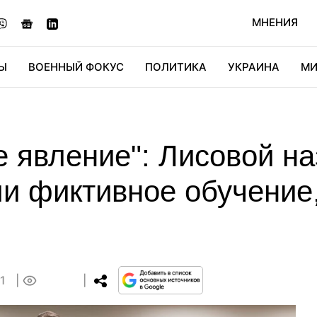
МНЕНИЯ
Ы
ВОЕННЫЙ ФОКУС
ПОЛИТИКА
УКРАИНА
МИ
ОНОМИКА
ДИДЖИТАЛ
АВТО
МИРФАН
КУЛЬТ
явление": Лисовой на
и фиктивное обучение,
31
0