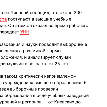
ксен Лисовой сообщил, что около 200
ста
поступают в высшие учебные
ия. Об этом он сказал во время рабочего
 передает
УНН
.
разования и науки проводит выборочные
аведениях, различной формы
положения, и анализирует случаи
и мужчин в возрасте от 25 лет.
на таком критически неприемлемом
е в учреждениях высшего образования. Я
роведя выборочные проверки
а образования в ряде учебных заведений
уровней и регионов — от Киевских до