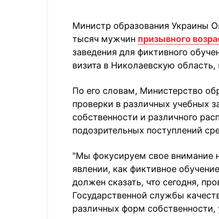
Министр образования Украины О
тысяч мужчин
призывного возра
заведения для фиктивного обучен
визита в Николаевскую область,
По его словам, Министерство об
проверки в различных учебных з
собственности и различного рас
подозрительных поступлений сред
"Мы фокусируем свое внимание 
явлении, как фиктивное обучени
должен сказать, что сегодня, п
Государственной службы качеств
различных форм собственности, 