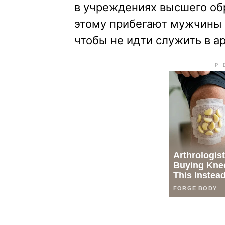
в учреждениях высшего обр
этому прибегают мужчины 
чтобы не идти служить в а