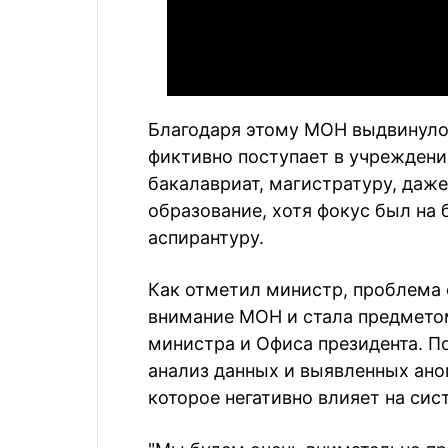
Благодаря этому МОН выдвинуло 
фиктивно поступает в учреждени
бакалавриат, магистратуру, даж
образование, хотя фокус был на 
аспирантуру.
Как отметил министр, проблема 
внимание МОН и стала предмето
министра и Офиса президента. П
анализ данных и выявленных ано
которое негативно влияет на си