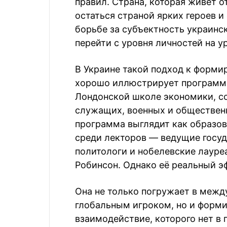
правил. Страна, которая живет от
остаться страной ярких героев и
борьбе за субъектность украин
перейти с уровня личностей на у
В Украине такой подход к форм
хорошо иллюстрирует программа
Лондонской школе экономики, со
служащих, военных и общественн
программа выглядит как образов
среди лекторов — ведущие госуд
политологи и нобелевские лауре
Робинсон. Однако её реальный э
Она не только погружает в межд
глобальным игроком, но и форми
взаимодействие, которого нет в 