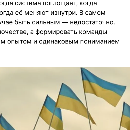
огда система поглощает, когда
огда её меняют изнутри. В самом
учае быть сильным — недостаточно.
ночестве, а формировать команды
м опытом и одинаковым пониманием