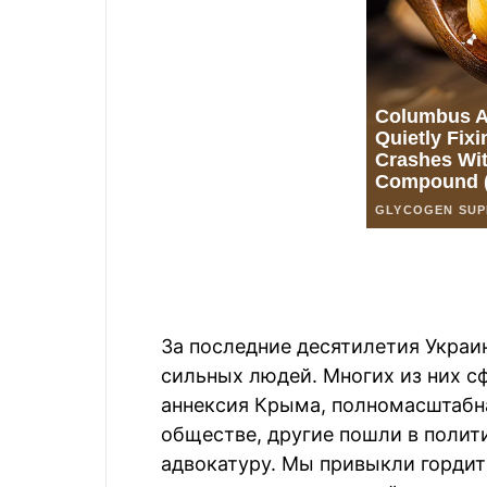
За последние десятилетия Украи
сильных людей. Многих из них 
аннексия Крыма, полномасштабна
обществе, другие пошли в полит
адвокатуру. Мы привыкли горди