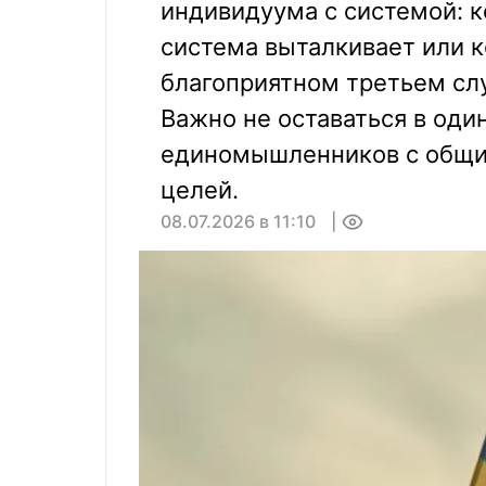
индивидуума с системой: к
система выталкивает или к
благоприятном третьем сл
Важно не оставаться в оди
единомышленников с общи
целей.
08.07.2026 в 11:10
0