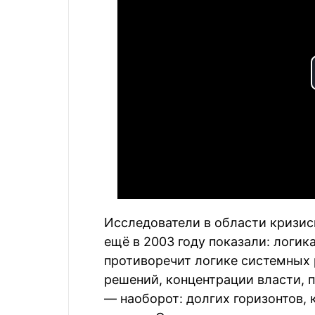
Исследователи в области кризис
ещё в 2003 году показали: логи
противоречит логике системных
решений, концентрации власти, 
— наоборот: долгих горизонтов, 