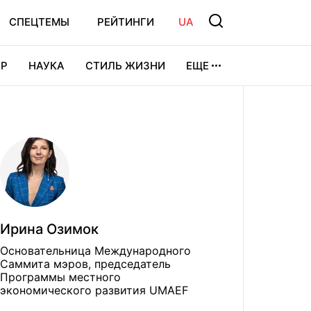
СПЕЦТЕМЫ
РЕЙТИНГИ
UA
Р
НАУКА
СТИЛЬ ЖИЗНИ
ЕЩЕ
УРА
ВИДЕОИГРЫ
СПОРТ
Ирина Озимок
Основательница Международного
Саммита мэров, председатель
Программы местного
экономического развития UMAEF