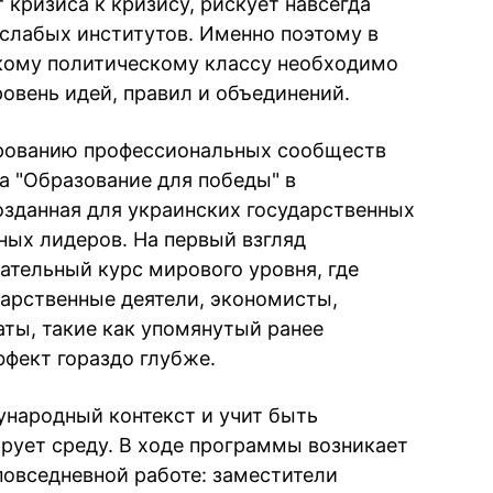
 кризиса к кризису, рискует навсегда
 слабых институтов. Именно поэтому в
скому политическому классу необходимо
ровень идей, правил и объединений.
ированию профессиональных сообществ
 "Образование для победы" в
зданная для украинских государственных
ых лидеров. На первый взгляд
ательный курс мирового уровня, где
арственные деятели, экономисты,
аты, такие как упомянутый ранее
ффект гораздо глубже.
ународный контекст и учит быть
рует среду. В ходе программы возникает
повседневной работе: заместители