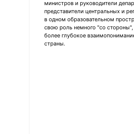
министров и руководители депар
представители центральных и ре
в одном образовательном простра
свою роль немного "со стороны"
более глубокое взаимопонимание
страны.