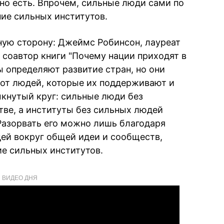
ьно есть. Впрочем, сильные люди сами по
ние сильных институтов.
тную сторону: Джеймс Робинсон, лауреат
 соавтор книги "Почему нации приходят в
ы определяют развитие стран, но они
 от людей, которые их поддерживают и
мкнутый круг: сильные люди без
тве, а институты без сильных людей
Разорвать его можно лишь благодаря
ей вокруг общей идеи и сообществ,
е сильных институтов.
ВИДЕО ДНЯ