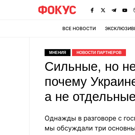
ВСЕ НОВОСТИ
ЭКСКЛЮЗИВ
ЭК
МНЕНИЯ
НОВОСТИ ПАРТНЕРОВ
Сильные, но н
почему Украин
а не отдельные
Однажды в разговоре с г
мы обсуждали три основны