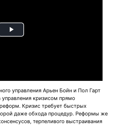
Play
Video
ного управления Арьен Бойн и Пол Гарт
ка управления кризисом прямо
 реформ. Кризис требует быстрых
порой даже обхода процедур. Реформы же
консенсусов, терпеливого выстраивания