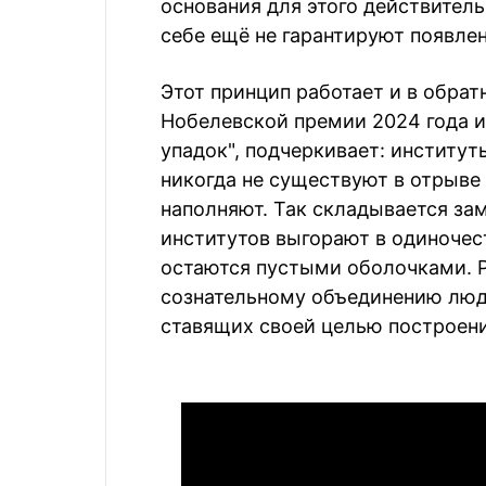
основания для этого действител
себе ещё не гарантируют появле
Этот принцип работает и в обра
Нобелевской премии 2024 года и
упадок", подчеркивает: институт
никогда не существуют в отрыве
наполняют. Так складывается за
институтов выгорают в одиночес
остаются пустыми оболочками. 
сознательному объединению люд
ставящих своей целью построени