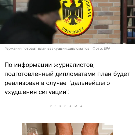
Германия готовит план эвакуации дипломатов | Фото: EPA
По информации журналистов,
подготовленный дипломатами план будет
реализован в случае "дальнейшего
ухудшения ситуации".