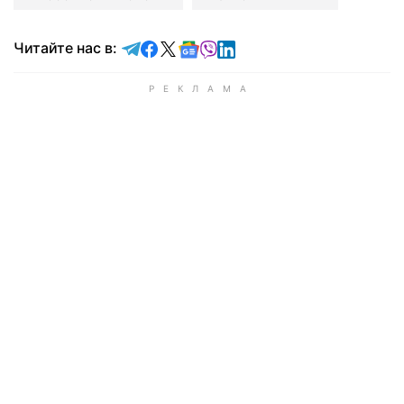
Читайте в Telegram
Читайте в Facebook
Читайте в X
Читайте в Google news
Читайте в Viber
Читайте в LinkedIn
Читайте нас в: