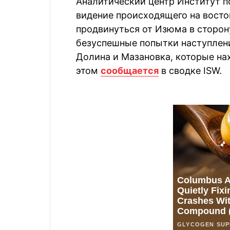
Аналитический центр Институт п
видение происходящего на восто
продвинуться от Изюма в сторон
безуспешные попытки наступлени
Долина и Мазановка, которые н
этом
сообщается
в сводке ISW.