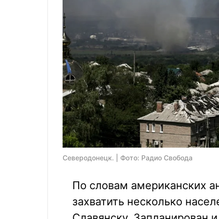
Северодонецк. | Фото: Радио Свобода
По словам американских а
захватить несколько насел
Славянску. Запланирован и