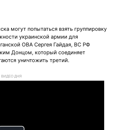
ска могут попытаться взять группировку
жности украинской армии для
уганской ОВА Сергея Гайдая, ВС РФ
ским Донцом, который соединяет
таются уничтожить третий.
ВИДЕО ДНЯ