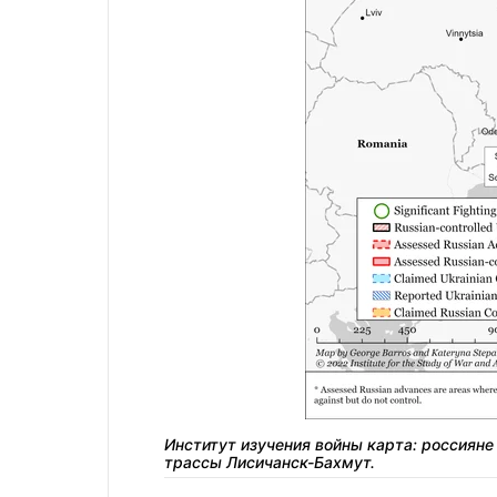
Институт изучения войны карта: россиян
трассы Лисичанск-Бахмут.