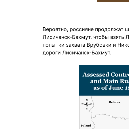
Вероятно, россияне продолжат 
Лисичанск-Бахмут, чтобы взять 
попытки захвата Врубовки и Ник
дороги Лисичанск-Бахмут.