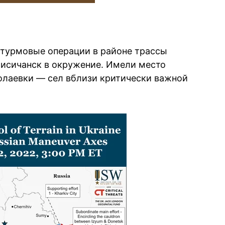
штурмовые операции в районе трассы
Лисичанск в окружение. Имели место
олаевки — сел вблизи критически важной