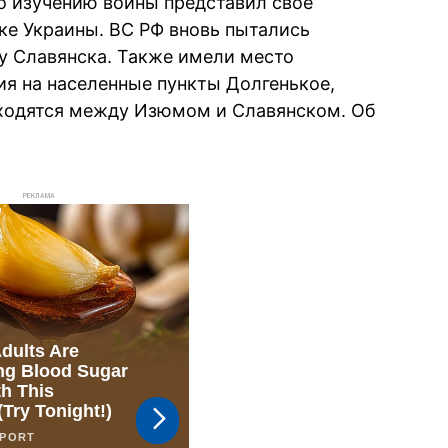
о изучению войны представил свое
ке Украины. ВС РФ вновь пытались
у Славянска. Также имели место
я на населенные пункты Долгенькое,
аходятся между Изюмом и Славянском. Об
РЕКЛАМА