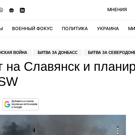
МНЕНИЯ
Ы
ВОЕННЫЙ ФОКУС
ПОЛИТИКА
УКРАИНА
МИ
ОНОМИКА
ДИДЖИТАЛ
АВТО
МИРФАН
КУЛЬТ
НСКАЯ ВОЙНА
БИТВА ЗА ДОНБАСС
БИТВА ЗА СЕВЕРОДОН
т на Славянск и плани
ISW