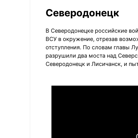
Северодонецк
В Северодонецке российские вой
ВСУ в окружение, отрезав возмо
отступления. По словам главы Л
разрушили два моста над Север
Северодонецк и Лисичанск, и пы