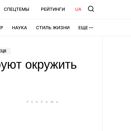
СПЕЦТЕМЫ
РЕЙТИНГИ
UA
Р
НАУКА
СТИЛЬ ЖИЗНИ
ЕЩЕ
УРА
ВИДЕОИГРЫ
СПОРТ
ЕЦК
руют окружить