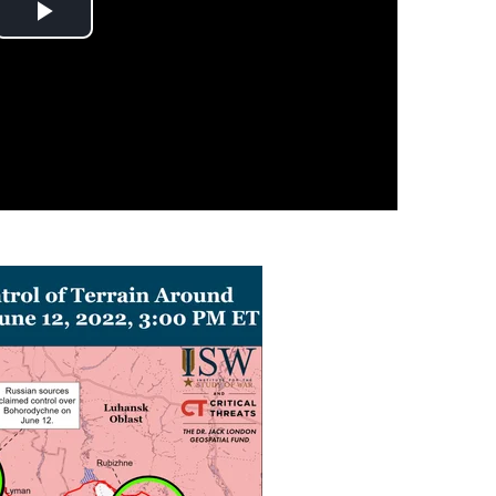
Play
Video