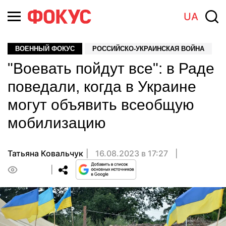
UA
ВОЕННЫЙ ФОКУС
РОССИЙСКО-УКРАИНСКАЯ ВОЙНА
"Воевать пойдут все": в Раде
поведали, когда в Украине
могут объявить всеобщую
мобилизацию
Татьяна Ковальчук
16.08.2023 в 17:27
0