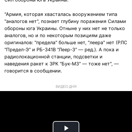
"Армия, которая хвасталась вооружением типа
"аналогов нет", познает глубину поражения Силами
обороны юга Украины. Отныне у них нет не только
аналогов, но и по некоторым позициям даже
оригиналов: "предела" больше нет, "леера" нет (РЛС
"Предел-Э" и РБ-341В "Леер-3" — ред.). А пока и
радиолокационной станции, подсветки и
наведения ракет к ЗРК "Бук-М3" — тоже нет", —
говорится в сообщении.
ВИДЕО ДНЯ