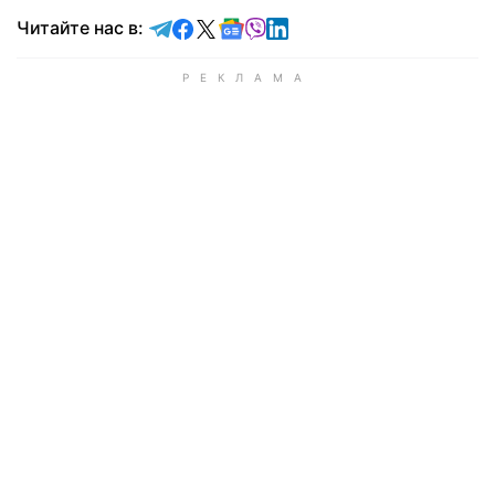
Читайте в Telegram
Читайте в Facebook
Читайте в X
Читайте в Google news
Читайте в Viber
Читайте в LinkedIn
Читайте нас в: