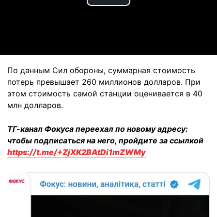
Play
Video
По данным Сил обороны, суммарная стоимость
потерь превышает 260 миллионов долларов. При
этом стоимость самой станции оценивается в 40
млн долларов.
ТГ-канал Фокуса переехал по новому адресу:
чтобы подписаться на него, пройдите за ссылкой
https://t.me/+ZjXK2BAtDi1mZWMy