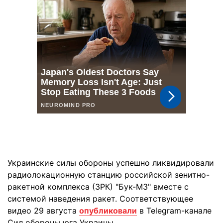
Украинские силы обороны успешно ликвидировали
радиолокационную станцию российской зенитно-
ракетной комплекса (ЗРК) "Бук-М3" вместе с
системой наведения ракет. Соответствующее
видео 29 августа
опубликовали
в Telegram-канале
Сил обороны юга Украины.