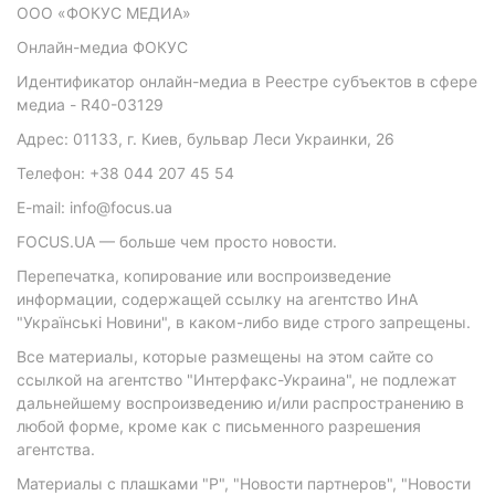
ООО «ФОКУС МЕДИА»
Онлайн-медиа ФОКУС
Идентификатор онлайн-медиа в Реестре субъектов в сфере
медиа - R40-03129
Адрес: 01133, г. Киев, бульвар Леси Украинки, 26
Телефон: +38 044 207 45 54
E-mail: info@focus.ua
FOCUS.UA — больше чем просто новости.
Перепечатка, копирование или воспроизведение
информации, содержащей ссылку на агентство ИнА
"Українські Новини", в каком-либо виде строго запрещены.
Все материалы, которые размещены на этом сайте со
ссылкой на агентство "Интерфакс-Украина", не подлежат
дальнейшему воспроизведению и/или распространению в
любой форме, кроме как с письменного разрешения
агентства.
Материалы с плашками "Р", "Новости партнеров", "Новости