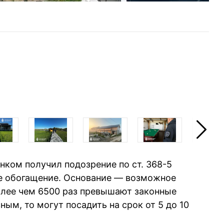
В
нком получил подозрение по ст. 368-5
ое обогащение. Основание — возможное
олее чем 6500 раз превышают законные
ным, то могут посадить на срок от 5 до 10