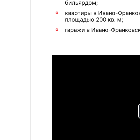
бильярдом;
квартиры в Ивано-Франко
площадью 200 кв. м;
гаражи в Ивано-Франковске