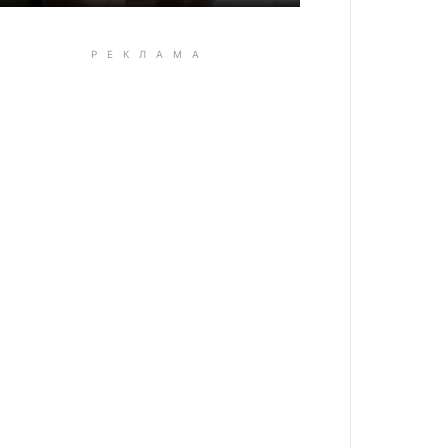
оенком из Ровно — земельный участок