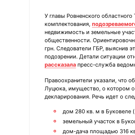
У главы Ровненского областного
комплектования,
подозреваемого
недвижимость и земельные участ
общественности. Ориентировочн
грн. Следователи ГБР, выяснив э
подозрении. Детали ситуации от
рассказала
пресс-служба ведомс
Правоохранители указали, что о
Луцюка, имущество, о котором о
декларирования. Речь идет о с
дом 280 кв. м в Буковеле 
земельный участок в Букове
дом-дача площадью 316 кв