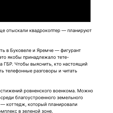
еще отыскали квадрокоптер — планируют
ь в Буковеле и Яремче — фигурант
это якобы принадлежало тете-
а ГБР. Чтобы выяснить, кто настоящий
ь телефонные разговоры и читать
остижений ровненского военкома. Можно
среди благоустроенного земельного
й — коттедж, который планировали
мплекс в зеленой зоне.