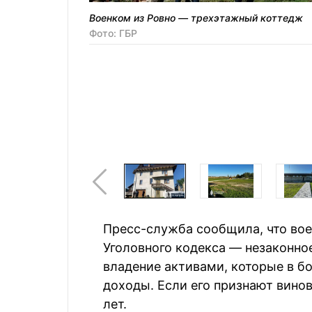
Военком из Ровно — трехэтажный коттедж
Фото: ГБР
Пресс-служба сообщила, что вое
Уголовного кодекса — незаконн
владение активами, которые в б
доходы. Если его признают винов
лет.