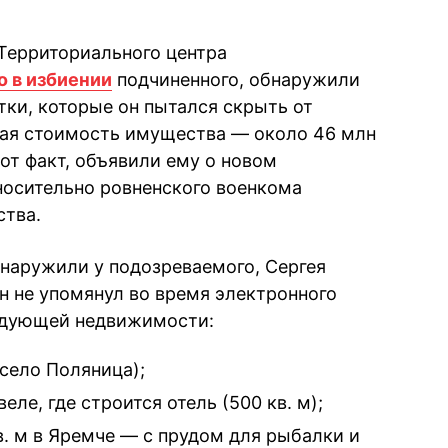
 Территориального центра
 в избиении
подчиненного, обнаружили
ки, которые он пытался скрыть от
ая стоимость имущества — около 46 млн
тот факт, объявили ему о новом
носительно ровненского военкома
тва.
бнаружили у подозреваемого, Сергея
н не упомянул во время электронного
ледующей недвижимости:
(село Поляница);
ле, где строится отель (500 кв. м);
. м в Яремче — с прудом для рыбалки и