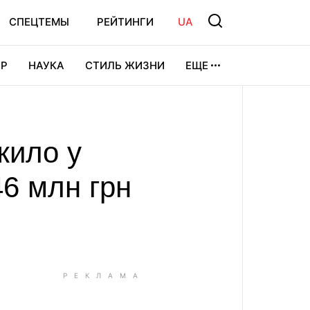
СПЕЦТЕМЫ
РЕЙТИНГИ
UA
Р
НАУКА
СТИЛЬ ЖИЗНИ
ЕЩЕ
УРА
ВИДЕОИГРЫ
СПОРТ
жило у
6 млн грн