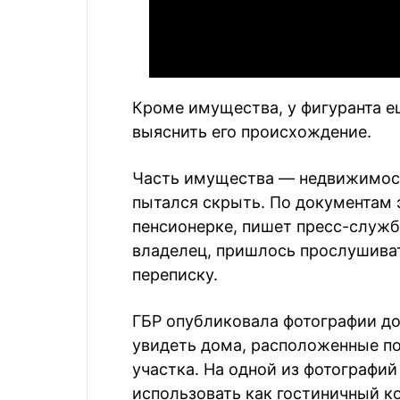
Кроме имущества, у фигуранта 
выяснить его происхождение.
Часть имущества — недвижимост
пытался скрыть. По документам 
пенсионерке, пишет пресс-служб
владелец, пришлось прослушиват
переписку.
ГБР опубликовала фотографии д
увидеть дома, расположенные по
участка. На одной из фотографи
использовать как гостиничный ко