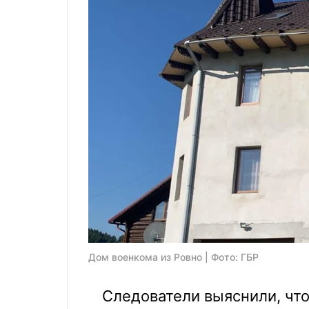
Дом военкома из Ровно | Фото: ГБР
Следователи выяснили, чт