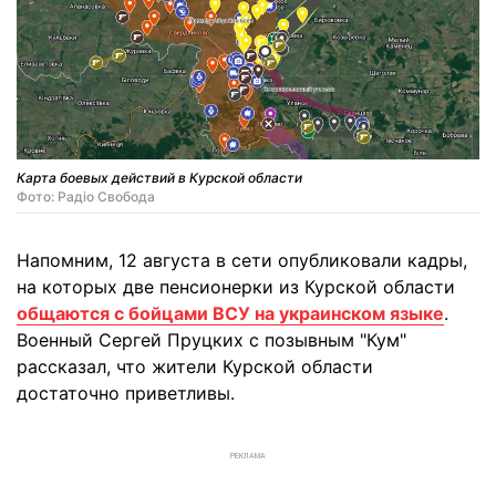
Карта боевых действий в Курской области
Фото: Радіо Свобода
Напомним, 12 августа в сети опубликовали кадры,
на которых две пенсионерки из Курской области
общаются с бойцами ВСУ на украинском языке
.
Военный Сергей Пруцких с позывным "Кум"
рассказал, что жители Курской области
достаточно приветливы.
РЕКЛАМА