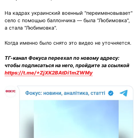
На кадрах украинский военный "переименовывает"
село с помощью баллончика — была "Любимовка",
а стала "Любимовка".
Когда именно было снято это видео не уточняется.
ТГ-канал Фокуса переехал по новому адресу:
чтобы подписаться на него, пройдите за ссылкой
https://t.me/+ZjXK2BAtDi1mZWMy