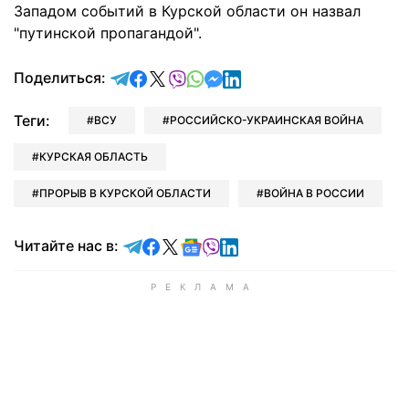
Западом событий в Курской области он назвал
"путинской пропагандой".
отправить в Telegram
поделиться в Facebook
поделиться в X
отправить в Viber
отправить в Whatsapp
отправить в Messenger
отправить в LinkedIn
Поделиться:
Теги:
ВСУ
РОССИЙСКО-УКРАИНСКАЯ ВОЙНА
КУРСКАЯ ОБЛАСТЬ
ПРОРЫВ В КУРСКОЙ ОБЛАСТИ
ВОЙНА В РОССИИ
Читайте в Telegram
Читайте в Facebook
Читайте в X
Читайте в Google news
Читайте в Viber
Читайте в LinkedIn
Читайте нас в: