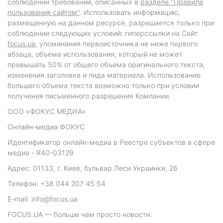
соблюдении требований, описанных в
разделе "Правила
пользования сайтом"
. Использовать информацию,
размещенную на данном ресурсе, разрешается только при
соблюдении следующих условий: гиперссылки на Сайт
focus.ua
, упоминания первоисточника не ниже первого
абзаца, объема использования, который не может
превышать 50% от общего объема оригинального текста,
изменения заголовка и лида материала. Использование
большего объема текста возможно только при условии
получения письменного разрешения Компании.
ООО «ФОКУС МЕДИА»
Онлайн-медиа ФОКУС
Идентификатор онлайн-медиа в Реестре субъектов в сфере
медиа - R40-03129
Адрес: 01133, г. Киев, бульвар Леси Украинки, 26
Телефон: +38 044 207 45 54
E-mail: info@focus.ua
FOCUS.UA — больше чем просто новости.