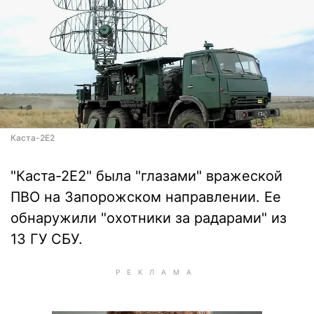
Каста-2Е2
"Каста-2Е2" была "глазами" вражеской
ПВО на Запорожском направлении. Ее
обнаружили "охотники за радарами" из
13 ГУ СБУ.