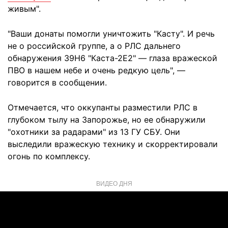
живым".
"Ваши донаты помогли уничтожить "Касту". И речь
не о российской группе, а о РЛС дальнего
обнаружения 39Н6 "Каста-2Е2" — глаза вражеской
ПВО в нашем небе и очень редкую цель", —
говорится в сообщении.
Отмечается, что оккупанты разместили РЛС в
глубоком тылу на Запорожье, но ее обнаружили
"охотники за радарами" из 13 ГУ СБУ. Они
выследили вражескую технику и скорректировали
огонь по комплексу.
ВИДЕО ДНЯ