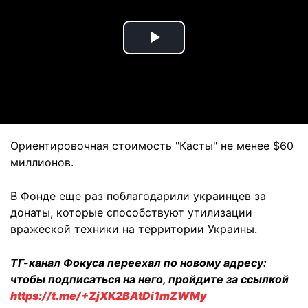
Play
Video
Ориентировочная стоимость "Касты" не менее $60
миллионов.
В Фонде еще раз поблагодарили украинцев за
донаты, которые способствуют утилизации
вражеской техники на территории Украины.
ТГ-канал Фокуса переехал по новому адресу:
чтобы подписаться на него, пройдите за ссылкой
https://t.me/+ZjXK2BAtDi1mZWMy