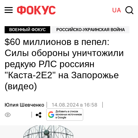
UA
ВОЕННЫЙ ФОКУС
РОССИЙСКО-УКРАИНСКАЯ ВОЙНА
$60 миллионов в пепел:
Силы обороны уничтожили
редкую РЛС россиян
"Каста-2Е2" на Запорожье
(видео)
Юлия Шевченко
14.08.2024 в 16:58
0