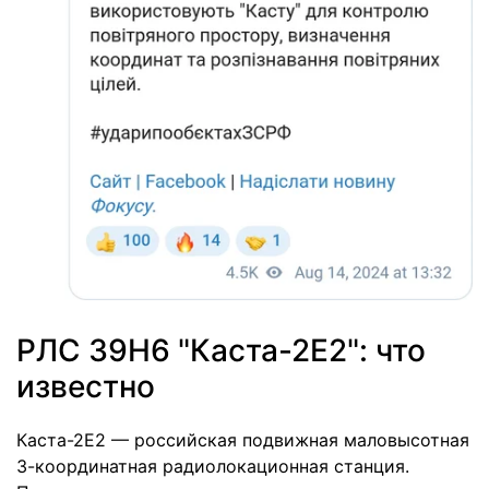
РЛС 39Н6 "Каста-2Е2": что
известно
Каста-2Е2 — российская подвижная маловысотная
3-координатная радиолокационная станция.