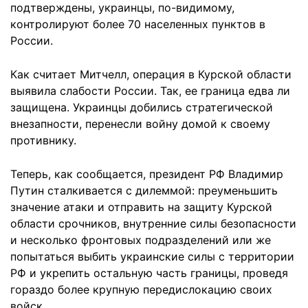
подтверждены, украинцы, по-видимому,
контролируют более 70 населенных пунктов в
России.
Как считает Митчелл, операция в Курской области
выявила слабости России. Так, ее граница едва ли
защищена. Украинцы добились стратегической
внезапности, перенесли войну домой к своему
противнику.
Теперь, как сообщается, президент РФ Владимир
Путин сталкивается с дилеммой: преуменьшить
значение атаки и отправить на защиту Курской
области срочников, внутренние силы безопасности
и несколько фронтовых подразделений или же
попытаться выбить украинские силы с территории
РФ и укрепить остальную часть границы, проведя
гораздо более крупную передислокацию своих
войск.