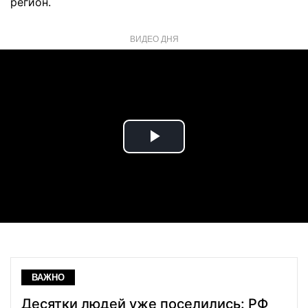
регион.
ВИДЕО ДНЯ
Play
Video
ВАЖНО
Десятки людей уже поселились: РФ