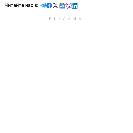
Читайте в Telegram
Читайте в Facebook
Читайте в X
Читайте в Google news
Читайте в Viber
Читайте в LinkedIn
Читайте нас в: