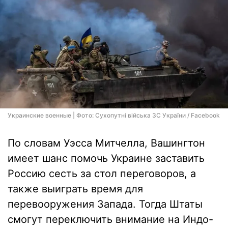
Украинские военные | Фото: Сухопутні війська ЗС України / Facebook
По словам Уэсса Митчелла, Вашингтон
имеет шанс помочь Украине заставить
Россию сесть за стол переговоров, а
также выиграть время для
перевооружения Запада. Тогда Штаты
смогут переключить внимание на Индо-