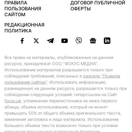
ПРАВИЛА
ДОГОВОР ПУБЛИЧНОЙ
ПОЛЬЗОВАНИЯ
ОФЕРТЫ
САЙТОМ
РЕДАКЦИОННАЯ
ПОЛИТИКА
Все права на материалы, опубликованные на данном
ресурсе, принадлежат ООО "ФОКУС МЕДИА".
Использование материалов разрешается только при
соблюдении требований, описанных в
разделе "Правила
пользования сайтом"
. Использовать информацию,
размещенную на данном ресурсе, разрешается только при
соблюдении следующих условий: гиперссылки на Сайт
focus.ua
, упоминания первоисточника не ниже первого
абзаца, объема использования, который не может
превышать 50% от общего объема оригинального текста,
изменения заголовка и лида материала. Использование
большего объема текста возможно только при условии
получения письменного разрешения Компании.