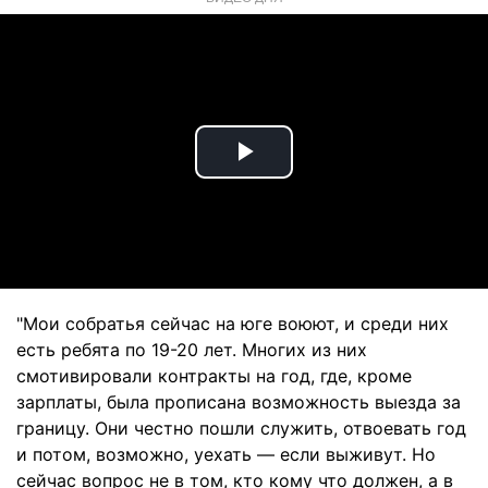
Play
Video
"Мои собратья сейчас на юге воюют, и среди них
есть ребята по 19-20 лет. Многих из них
смотивировали контракты на год, где, кроме
зарплаты, была прописана возможность выезда за
границу. Они честно пошли служить, отвоевать год
и потом, возможно, уехать — если выживут. Но
сейчас вопрос не в том, кто кому что должен, а в