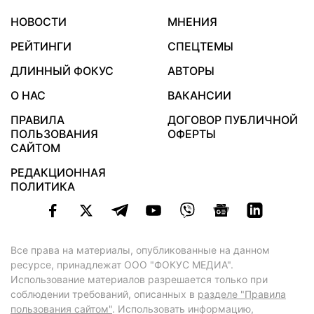
НОВОСТИ
МНЕНИЯ
РЕЙТИНГИ
СПЕЦТЕМЫ
ДЛИННЫЙ ФОКУС
АВТОРЫ
О НАС
ВАКАНСИИ
ПРАВИЛА
ДОГОВОР ПУБЛИЧНОЙ
ПОЛЬЗОВАНИЯ
ОФЕРТЫ
САЙТОМ
РЕДАКЦИОННАЯ
ПОЛИТИКА
Все права на материалы, опубликованные на данном
ресурсе, принадлежат ООО "ФОКУС МЕДИА".
Использование материалов разрешается только при
соблюдении требований, описанных в
разделе "Правила
пользования сайтом"
. Использовать информацию,