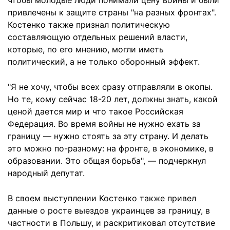
чтобы молодые люди понимали цену войны и были
привлечены к защите страны "на разных фронтах".
Костенко также признал политическую
составляющую отдельных решений власти,
которые, по его мнению, могли иметь
политический, а не только оборонный эффект.
"Я не хочу, чтобы всех сразу отправляли в окопы.
Но те, кому сейчас 18-20 лет, должны знать, какой
ценой дается мир и что такое Российская
Федерация. Во время войны не нужно ехать за
границу — нужно стоять за эту страну. И делать
это можно по-разному: на фронте, в экономике, в
образовании. Это общая борьба", — подчеркнул
народный депутат.
В своем выступлении Костенко также привел
данные о росте выездов украинцев за границу, в
частности в Польшу, и раскритиковал отсутствие