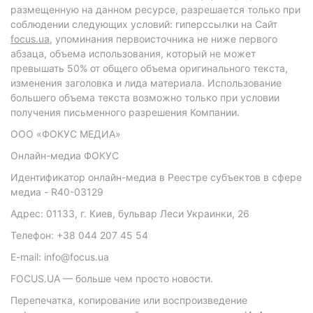
размещенную на данном ресурсе, разрешается только при
соблюдении следующих условий: гиперссылки на Сайт
focus.ua
, упоминания первоисточника не ниже первого
абзаца, объема использования, который не может
превышать 50% от общего объема оригинального текста,
изменения заголовка и лида материала. Использование
большего объема текста возможно только при условии
получения письменного разрешения Компании.
ООО «ФОКУС МЕДИА»
Онлайн-медиа ФОКУС
Идентификатор онлайн-медиа в Реестре субъектов в сфере
медиа - R40-03129
Адрес: 01133, г. Киев, бульвар Леси Украинки, 26
Телефон: +38 044 207 45 54
E-mail: info@focus.ua
FOCUS.UA — больше чем просто новости.
Перепечатка, копирование или воспроизведение