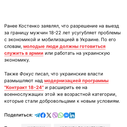
Ранее Костенко заявлял, что разрешение на выезд
за границу мужчин 18-22 лет усугубляет проблемы
с экономикой и мобилизацией в Украине. По его
словам,
молодые люди должны готовиться
служить в армии
или работать на украинскую
экономику.
Также
Фокус
писал, что украинские власти
размышляют над
модернизацией программы
"Контракт 18-24"
и расширить ее на
военнослужащих этой же возрастной категории,
которые стали добровольцами к новым условиям.
отправить в Telegram
поделиться в Facebook
поделиться в X
отправить в Viber
отправить в Whatsapp
отправить в Messenger
отправить в LinkedIn
Поделиться: