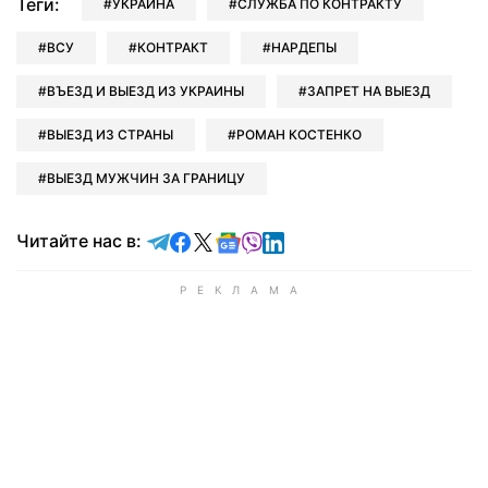
Теги:
УКРАИНА
СЛУЖБА ПО КОНТРАКТУ
ВСУ
КОНТРАКТ
НАРДЕПЫ
ВЪЕЗД И ВЫЕЗД ИЗ УКРАИНЫ
ЗАПРЕТ НА ВЫЕЗД
ВЫЕЗД ИЗ СТРАНЫ
РОМАН КОСТЕНКО
ВЫЕЗД МУЖЧИН ЗА ГРАНИЦУ
Читайте в Telegram
Читайте в Facebook
Читайте в X
Читайте в Google news
Читайте в Viber
Читайте в LinkedIn
Читайте нас в: