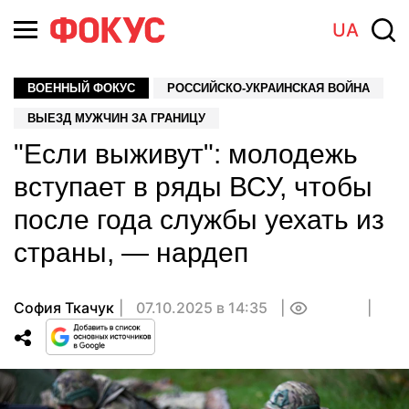
UA
ВОЕННЫЙ ФОКУС
РОССИЙСКО-УКРАИНСКАЯ ВОЙНА
ВЫЕЗД МУЖЧИН ЗА ГРАНИЦУ
"Если выживут": молодежь
вступает в ряды ВСУ, чтобы
после года службы уехать из
страны, — нардеп
София Ткачук
07.10.2025 в 14:35
0