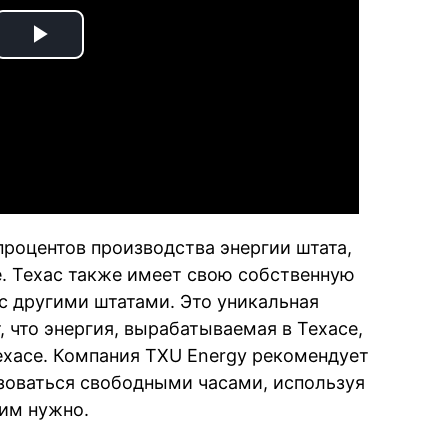
Play
Video
процентов производства энергии штата,
. Техас также имеет свою собственную
 с другими штатами. Это уникальная
т, что энергия, вырабатываемая в Техасе,
ехасе. Компания TXU Energy рекомендует
зоваться свободными часами, используя
 им нужно.