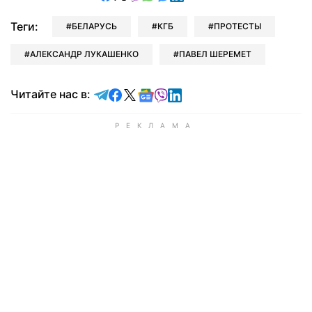
Теги:
БЕЛАРУСЬ
КГБ
ПРОТЕСТЫ
АЛЕКСАНДР ЛУКАШЕНКО
ПАВЕЛ ШЕРЕМЕТ
Читайте в Telegram
Читайте в Facebook
Читайте в X
Читайте в Google news
Читайте в Viber
Читайте в LinkedIn
Читайте нас в: