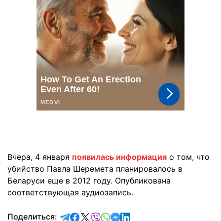
Вчера, 4 января
появилась информация
о том, что
убийство Павла Шеремета планировалось в
Беларуси еще в 2012 году. Опубликована
соответствующая аудиозапись.
отправить в Telegram
поделиться в Facebook
поделиться в X
отправить в Viber
отправить в Whatsapp
отправить в Messenger
отправить в LinkedIn
Поделиться: