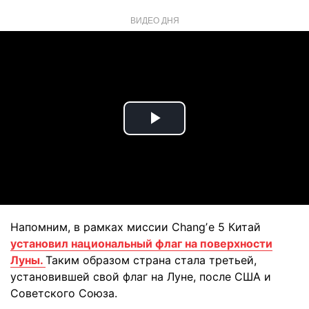
ВИДЕО ДНЯ
Play
Video
Напомним, в рамках миссии Changʼe 5 Китай
установил национальный флаг на поверхности
Луны.
Таким образом страна стала третьей,
установившей свой флаг на Луне, после США и
Советского Союза.