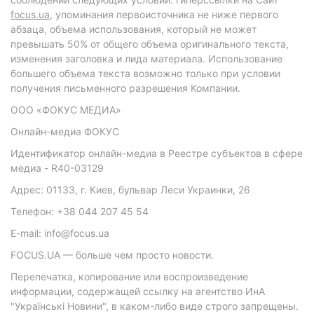
focus.ua
, упоминания первоисточника не ниже первого
абзаца, объема использования, который не может
превышать 50% от общего объема оригинального текста,
изменения заголовка и лида материала. Использование
большего объема текста возможно только при условии
получения письменного разрешения Компании.
ООО «ФОКУС МЕДИА»
Онлайн-медиа ФОКУС
Идентификатор онлайн-медиа в Реестре субъектов в сфере
медиа - R40-03129
Адрес: 01133, г. Киев, бульвар Леси Украинки, 26
Телефон: +38 044 207 45 54
E-mail: info@focus.ua
FOCUS.UA — больше чем просто новости.
Перепечатка, копирование или воспроизведение
информации, содержащей ссылку на агентство ИнА
"Українські Новини", в каком-либо виде строго запрещены.