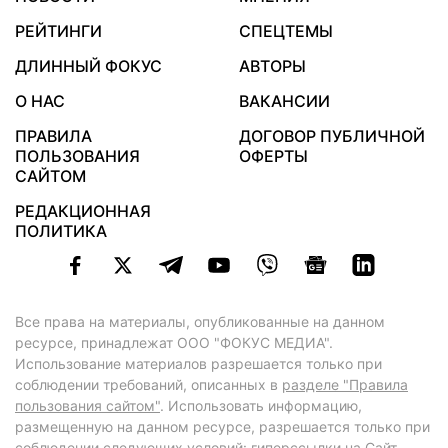
РЕЙТИНГИ
СПЕЦТЕМЫ
ДЛИННЫЙ ФОКУС
АВТОРЫ
О НАС
ВАКАНСИИ
ПРАВИЛА
ДОГОВОР ПУБЛИЧНОЙ
ПОЛЬЗОВАНИЯ
ОФЕРТЫ
САЙТОМ
РЕДАКЦИОННАЯ
ПОЛИТИКА
Все права на материалы, опубликованные на данном
ресурсе, принадлежат ООО "ФОКУС МЕДИА".
Использование материалов разрешается только при
соблюдении требований, описанных в
разделе "Правила
пользования сайтом"
. Использовать информацию,
размещенную на данном ресурсе, разрешается только при
соблюдении следующих условий: гиперссылки на Сайт