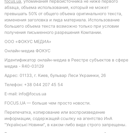
focus.ua
, упоминания первоисточника не ниже первого
абзаца, объема использования, который не может
превышать 50% от общего объема оригинального текста,
изменения заголовка и лида материала. Использование
большего объема текста возможно только при условии
получения письменного разрешения Компании.
ООО «ФОКУС МЕДИА»
Онлайн-медиа ФОКУС
Идентификатор онлайн-медиа в Реестре субъектов в сфере
медиа - R40-03129
Адрес: 01133, г. Киев, бульвар Леси Украинки, 26
Телефон: +38 044 207 45 54
E-mail: info@focus.ua
FOCUS.UA — больше чем просто новости.
Перепечатка, копирование или воспроизведение
информации, содержащей ссылку на агентство ИнА
"Українські Новини", в каком-либо виде строго запрещены.