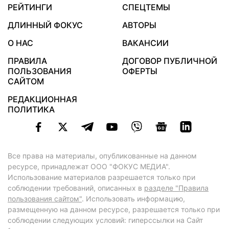
РЕЙТИНГИ
СПЕЦТЕМЫ
ДЛИННЫЙ ФОКУС
АВТОРЫ
О НАС
ВАКАНСИИ
ПРАВИЛА
ДОГОВОР ПУБЛИЧНОЙ
ПОЛЬЗОВАНИЯ
ОФЕРТЫ
САЙТОМ
РЕДАКЦИОННАЯ
ПОЛИТИКА
Все права на материалы, опубликованные на данном
ресурсе, принадлежат ООО "ФОКУС МЕДИА".
Использование материалов разрешается только при
соблюдении требований, описанных в
разделе "Правила
пользования сайтом"
. Использовать информацию,
размещенную на данном ресурсе, разрешается только при
соблюдении следующих условий: гиперссылки на Сайт