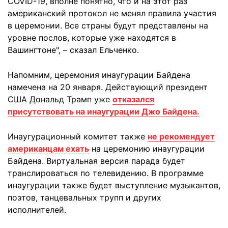
COVID-19, вполне понятно, что и на этот раз
американский протокол не менял правила участия
в церемонии. Все страны будут представлены на
уровне послов, которые уже находятся в
Вашингтоне", – сказал Ельченко.
Напомним, церемония инаугурации Байдена
намечена на 20 января. Действующий президент
США Дональд Трамп уже
отказался
присутствовать на инаугурации Джо Байдена.
Инаугурационный комитет также
не рекомендует
американцам ехать
на церемонию инаугурации
Байдена. Виртуальная версия парада будет
транслироваться по телевидению. В программе
инаугурации также будет выступление музыкантов,
поэтов, танцевальных трупп и других
исполнителей.