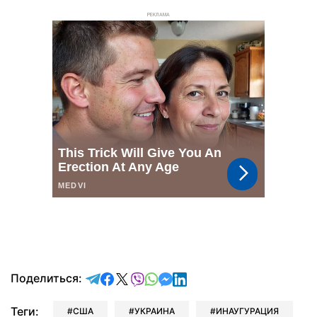
РЕКЛАМА
отправить в Telegram
поделиться в Facebook
поделиться в X
отправить в Viber
отправить в Whatsapp
отправить в Messenger
отправить в LinkedIn
Поделиться:
Теги:
США
УКРАИНА
ИНАУГУРАЦИЯ