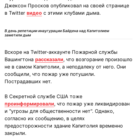
Джексон Просков опубликовал на своей странице
в Twitter
видео
с этими клубами дыма.
В день репетиции инаугурации Байдена над Капитолием
заметили дым
Вскоре на Twitter-аккаунте Пожарной службы
Вашингтона
рассказали
, что возгорание произошло
не в самом Капитолии, а неподалеку от него. Они
сообщили, что пожар уже потушили.
Пострадавших нет.
В Секретной службе США тоже
проинформировали
, что пожар уже ликвидирован
и "угрозы для общественности нет". Однако,
согласно их сообщению, в целях
предосторожности здание Капитолия временно
закрыли.