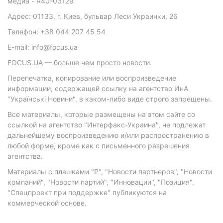
медиа - R40-03129
Адрес: 01133, г. Киев, бульвар Леси Украинки, 26
Телефон: +38 044 207 45 54
E-mail: info@focus.ua
FOCUS.UA — больше чем просто новости.
Перепечатка, копирование или воспроизведение
информации, содержащей ссылку на агентство ИнА
"Українські Новини", в каком-либо виде строго запрещены.
Все материалы, которые размещены на этом сайте со
ссылкой на агентство "Интерфакс-Украина", не подлежат
дальнейшему воспроизведению и/или распространению в
любой форме, кроме как с письменного разрешения
агентства.
Материалы с плашками "Р", "Новости партнеров", "Новости
компаний", "Новости партий", "Инновации", "Позиция",
"Спецпроект при поддержке" публикуются на
коммерческой основе.