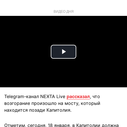
ВИДЕО ДНЯ
Play
Video
Telegram-канал NEXTA Live
рассказал
, что
возгорание произошло на мосту, который
находится позади Капитолия.
Отметим, сегодня, 18 января, в Капитолии должна