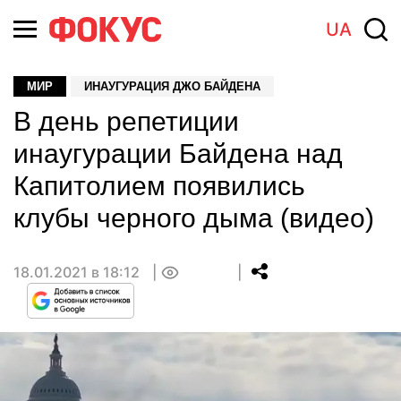
UA
МИР
ИНАУГУРАЦИЯ ДЖО БАЙДЕНА
В день репетиции
инаугурации Байдена над
Капитолием появились
клубы черного дыма (видео)
18.01.2021 в 18:12
0