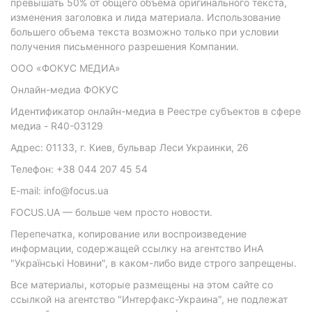
превышать 50% от общего объема оригинального текста,
изменения заголовка и лида материала. Использование
большего объема текста возможно только при условии
получения письменного разрешения Компании.
ООО «ФОКУС МЕДИА»
Онлайн-медиа ФОКУС
Идентификатор онлайн-медиа в Реестре субъектов в сфере
медиа - R40-03129
Адрес: 01133, г. Киев, бульвар Леси Украинки, 26
Телефон: +38 044 207 45 54
E-mail: info@focus.ua
FOCUS.UA — больше чем просто новости.
Перепечатка, копирование или воспроизведение
информации, содержащей ссылку на агентство ИнА
"Українські Новини", в каком-либо виде строго запрещены.
Все материалы, которые размещены на этом сайте со
ссылкой на агентство "Интерфакс-Украина", не подлежат