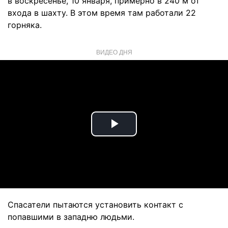
в воскресенье, 10 января, примерно в 240 м от
входа в шахту. В этом время там работали 22
горняка.
ВИДЕО ДНЯ
Play
Video
Спасатели пытаются установить контакт с
попавшими в западню людьми.