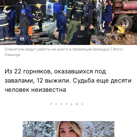
Спасатели ведут работы на шахте в провинции Шаньдун | Фото:
Синьхуа
Из 22 горняков, оказавшихся под
завалами, 12 выжили. Судьба еще десяти
человек неизвестна