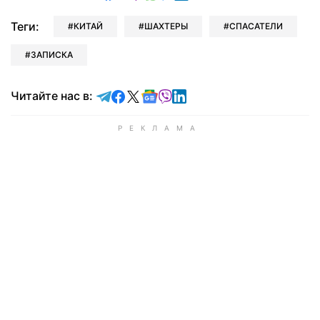
Теги:
КИТАЙ
ШАХТЕРЫ
СПАСАТЕЛИ
ЗАПИСКА
Читайте в Telegram
Читайте в Facebook
Читайте в X
Читайте в Google news
Читайте в Viber
Читайте в LinkedIn
Читайте нас в: