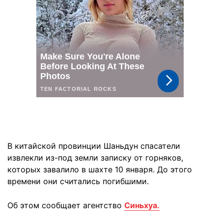
В китайской провинции Шаньдун спасатели
извлекли из-под земли записку от горняков,
которых завалило в шахте 10 января. До этого
времени они считались погибшими.
Об этом сообщает агентство
Синьхуа.