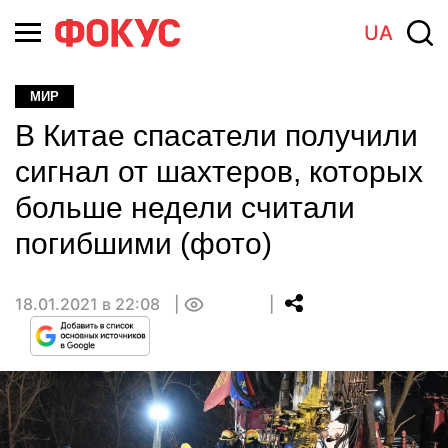
UA
МИР
В Китае спасатели получили
сигнал от шахтеров, которых
больше недели считали
погибшими (фото)
18.01.2021 в 22:08
0