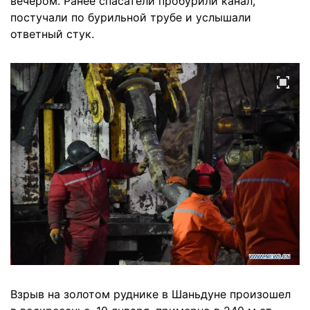
вечером. Ранее спасатели пробурили канал,
постучали по бурильной трубе и услышали
ответный стук.
Взрыв на золотом руднике в Шаньдуне произошел