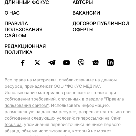
ДЛИННЫЙ ФОКУС
АВТОРЫ
О НАС
ВАКАНСИИ
ПРАВИЛА
ДОГОВОР ПУБЛИЧНОЙ
ПОЛЬЗОВАНИЯ
ОФЕРТЫ
САЙТОМ
РЕДАКЦИОННАЯ
ПОЛИТИКА
Все права на материалы, опубликованные на данном
ресурсе, принадлежат ООО "ФОКУС МЕДИА".
Использование материалов разрешается только при
соблюдении требований, описанных в
разделе "Правила
пользования сайтом"
. Использовать информацию,
размещенную на данном ресурсе, разрешается только при
соблюдении следующих условий: гиперссылки на Сайт
focus.ua
, упоминания первоисточника не ниже первого
абзаца, объема использования, который не может