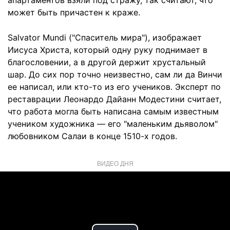
апартаментов взяли под стражу, так считают, что
может быть причастен к краже.
Salvator Mundi ("Спаситель мира"), изображает
Иисуса Христа, который одну руку поднимает в
благословении, а в другой держит хрустальный
шар. До сих пор точно неизвестно, сам ли да Винчи
ее написал, или кто-то из его учеников. Эксперт по
реставрации Леонардо Дайанн Модестини считает,
что работа могла быть написана самым известным
учеником художника — его "маленьким дьяволом"
любовником Салаи в конце 1510-х годов.
ВИДЕО ДНЯ