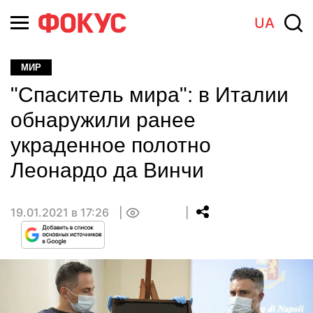
UA
МИР
"Спаситель мира": в Италии
обнаружили ранее
украденное полотно
Леонардо да Винчи
19.01.2021 в 17:26
0