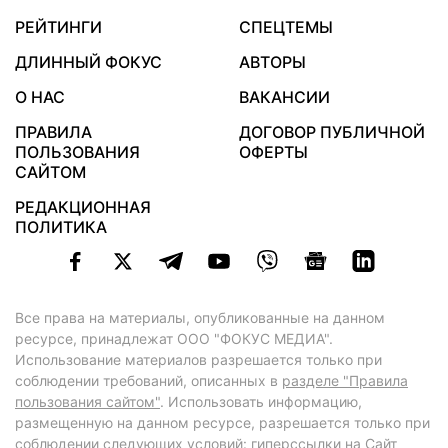
РЕЙТИНГИ
СПЕЦТЕМЫ
ДЛИННЫЙ ФОКУС
АВТОРЫ
О НАС
ВАКАНСИИ
ПРАВИЛА
ДОГОВОР ПУБЛИЧНОЙ
ПОЛЬЗОВАНИЯ
ОФЕРТЫ
САЙТОМ
РЕДАКЦИОННАЯ
ПОЛИТИКА
Все права на материалы, опубликованные на данном
ресурсе, принадлежат ООО "ФОКУС МЕДИА".
Использование материалов разрешается только при
соблюдении требований, описанных в
разделе "Правила
пользования сайтом"
. Использовать информацию,
размещенную на данном ресурсе, разрешается только при
соблюдении следующих условий: гиперссылки на Сайт