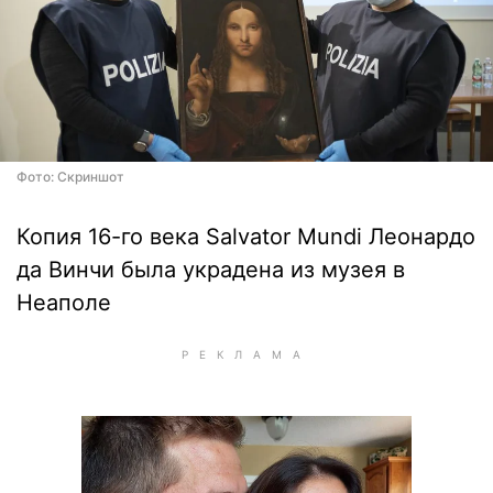
Фото: Скриншот
Копия 16-го века Salvator Mundi Леонардо
да Винчи была украдена из музея в
Неаполе