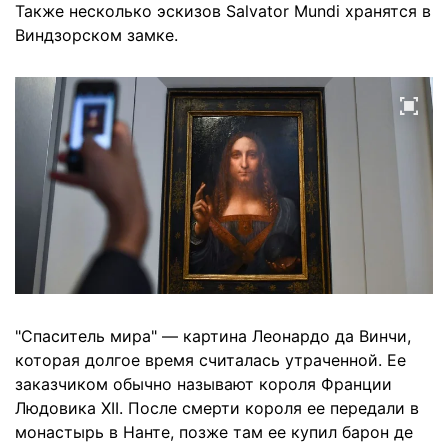
Также несколько эскизов Salvator Mundi хранятся в
Виндзорском замке.
"Спаситель мира" — картина Леонардо да Винчи,
которая долгое время считалась утраченной. Ее
заказчиком обычно называют короля Франции
Людовика XII. После смерти короля ее передали в
монастырь в Нанте, позже там ее купил барон де