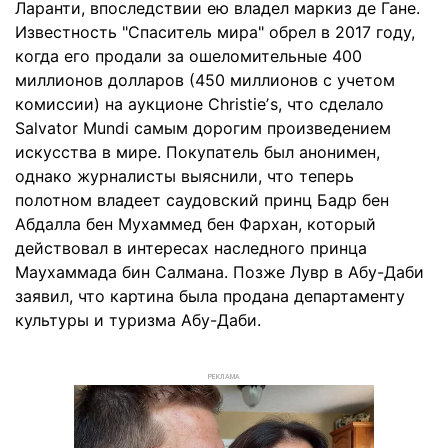
Ларанти, впоследствии ею владел маркиз де Гане.
Известность "Спаситель мира" обрел в 2017 году,
когда его продали за ошеломительные 400
миллионов долларов (450 миллионов с учетом
комиссии) на аукционе Christieʼs, что сделало
Salvator Mundi самым дорогим произведением
искусства в мире. Покупатель был анонимен,
однако журналисты выяснили, что теперь
полотном владеет саудовский принц Бадр бен
Абдалла бен Мухаммед бен Фархан, который
действовал в интересах наследного принца
Маухаммада бин Салмана. Позже Лувр в Абу-Даби
заявил, что картина была продана департаменту
культуры и туризма Абу-Даби.
РЕКЛАМА