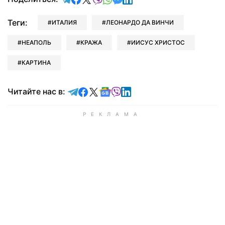
Теги:
ИТАЛИЯ
ЛЕОНАРДО ДА ВИНЧИ
НЕАПОЛЬ
КРАЖА
ИИСУС ХРИСТОС
КАРТИНА
Читайте в Telegram
Читайте в Facebook
Читайте в X
Читайте в Google news
Читайте в Viber
Читайте в LinkedIn
Читайте нас в: