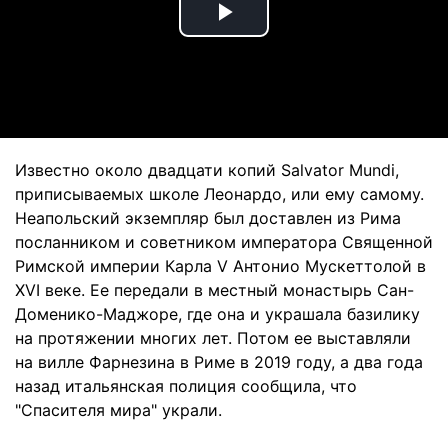
Play
Video
Известно около двадцати копий Salvator Mundi,
приписываемых школе Леонардо, или ему самому.
Неапольский экземпляр был доставлен из Рима
посланником и советником императора Священной
Римской империи Карла V Антонио Мускеттолой в
XVI веке. Ее передали в местный монастырь Сан-
Доменико-Маджоре, где она и украшала базилику
на протяжении многих лет. Потом ее выставляли
на вилле Фарнезина в Риме в 2019 году, а два года
назад итальянская полиция сообщила, что
"Спасителя мира" украли.