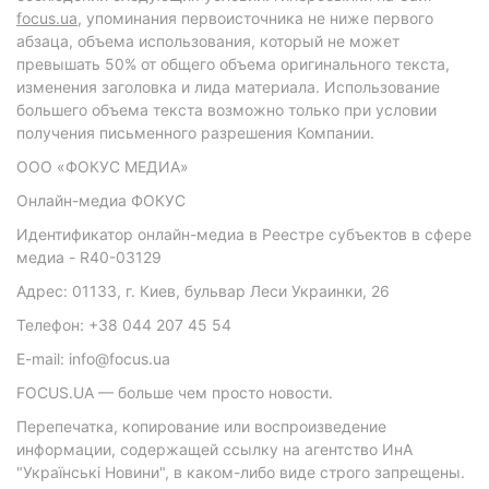
focus.ua
, упоминания первоисточника не ниже первого
абзаца, объема использования, который не может
превышать 50% от общего объема оригинального текста,
изменения заголовка и лида материала. Использование
большего объема текста возможно только при условии
получения письменного разрешения Компании.
ООО «ФОКУС МЕДИА»
Онлайн-медиа ФОКУС
Идентификатор онлайн-медиа в Реестре субъектов в сфере
медиа - R40-03129
Адрес: 01133, г. Киев, бульвар Леси Украинки, 26
Телефон: +38 044 207 45 54
E-mail: info@focus.ua
FOCUS.UA — больше чем просто новости.
Перепечатка, копирование или воспроизведение
информации, содержащей ссылку на агентство ИнА
"Українські Новини", в каком-либо виде строго запрещены.