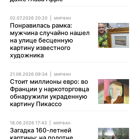
02.07.2026 20:20
МИРФАН
Понравилась рамка:
мужчина случайно нашел
на улице бесценную
картину известного
художника
21.06.2026 09:34
МИРФАН
Стоит миллионы евро: во
Франции у наркоторговца
обнаружили украденную
картину Пикассо
18.06.2026 17:43
МИРФАН
Загадка 160-летней
картины: на полотне