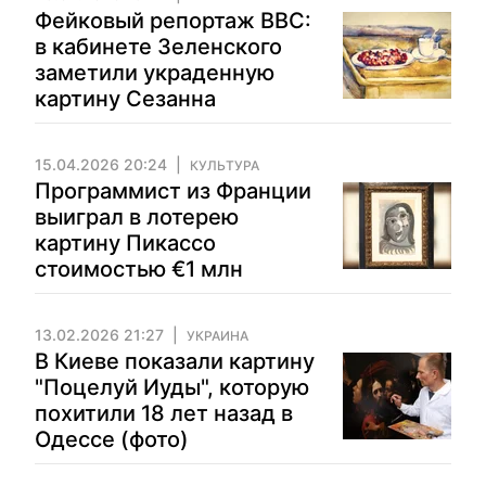
Фейковый репортаж BBC:
в кабинете Зеленского
заметили украденную
картину Сезанна
15.04.2026 20:24
КУЛЬТУРА
Программист из Франции
выиграл в лотерею
картину Пикассо
стоимостью €1 млн
13.02.2026 21:27
УКРАИНА
В Киеве показали картину
"Поцелуй Иуды", которую
похитили 18 лет назад в
Одессе (фото)