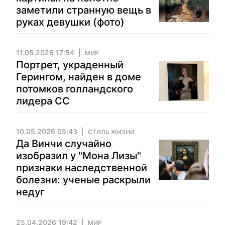
заметили странную вещь в
руках девушки (фото)
11.05.2026 17:54
МИР
Портрет, украденный
Герингом, найден в доме
потомков голландского
лидера СС
10.05.2026 05:43
СТИЛЬ ЖИЗНИ
Да Винчи случайно
изобразил у "Мона Лизы"
признаки наследственной
болезни: ученые раскрыли
недуг
25.04.2026 19:42
МИР