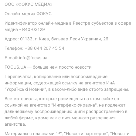
ООО «ФОКУС МЕДИА»
Онлайн-медиа ФОКУС
Идентификатор онлайн-медиа в Реестре субъектов в сфере
медиа - R40-03129
Адрес: 01133, г. Киев, бульвар Леси Украинки, 26
Телефон: +38 044 207 45 54
E-mail: info@focus.ua
FOCUS.UA — больше чем просто новости.
Перепечатка, копирование или воспроизведение
информации, содержащей ссылку на агентство ИнА
"Українські Новини", в каком-либо виде строго запрещены.
Все материалы, которые размещены на этом сайте со
ссылкой на агентство "Интерфакс-Украина", не подлежат
дальнейшему воспроизведению и/или распространению в
любой форме, кроме как с письменного разрешения
агентства.
Материалы с плашками "Р", "Новости партнеров", "Новости