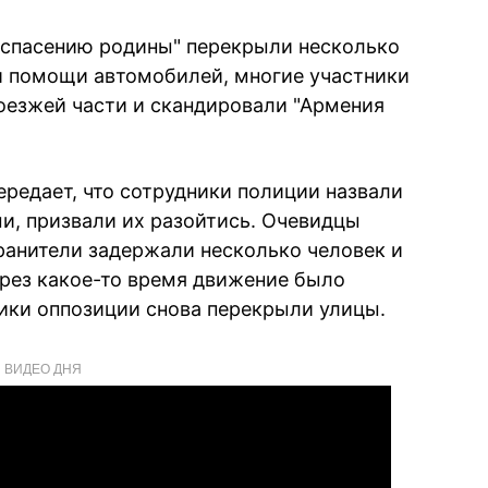
 спасению родины" перекрыли несколько
и помощи автомобилей, многие участники
оезжей части и скандировали "Армения
редает, что сотрудники полиции назвали
и, призвали их разойтись. Очевидцы
хранители задержали несколько человек и
ерез какое-то время движение было
ники оппозиции снова перекрыли улицы.
ВИДЕО ДНЯ