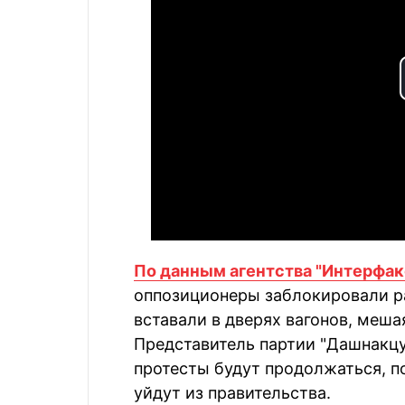
По данным агентства "Интерфак
оппозиционеры заблокировали р
вставали в дверях вагонов, меш
Представитель партии "Дашнакцу
протесты будут продолжаться, п
уйдут из правительства.