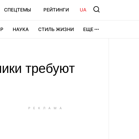
СПЕЦТЕМЫ
РЕЙТИНГИ
UA
Р
НАУКА
СТИЛЬ ЖИЗНИ
ЕЩЕ
УРА
ВИДЕОИГРЫ
СПОРТ
ники требуют