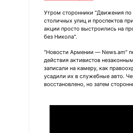
Утром сторонники "Движения по
столичных улиц и проспектов пр
акции просто выстроились на пр
без Никола".
"Новости Армении — News.am" пе
действия активистов незаконным
записали на камеру, как правоо
усадили их в служебные авто. Ч
восстановлено, но затем сторон