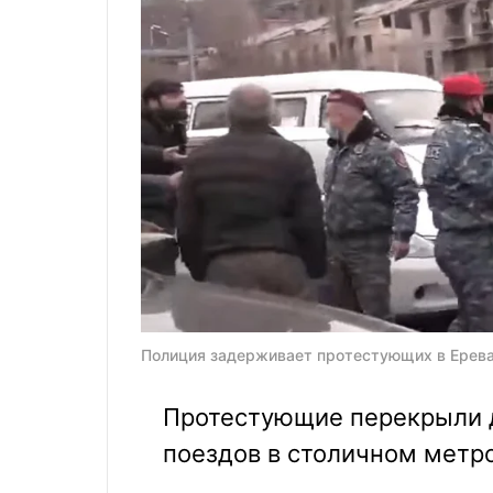
Полиция задерживает протестующих в Ерев
Протестующие перекрыли д
поездов в столичном метр