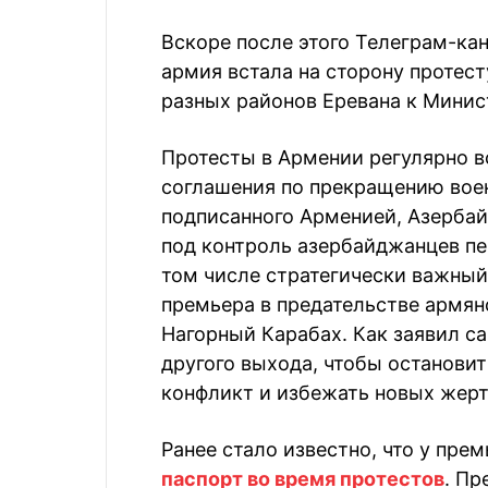
Вскоре после этого Телеграм-ка
армия встала на сторону протес
разных районов Еревана к Мини
Протесты в Армении регулярно в
соглашения по прекращению воен
подписанного Арменией, Азербай
под контроль азербайджанцев пе
том числе стратегически важны
премьера в предательстве армян
Нагорный Карабах. Как заявил с
другого выхода, чтобы останов
конфликт и избежать новых жер
Ранее стало известно, что у пр
паспорт во время протестов
. Пр