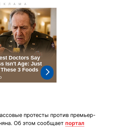
массовые протесты против премьер-
няна. Об этом сообщает
портал