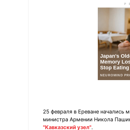
25 февраля в Ереване начались 
министра Армении Никола Паши
"Кавказский узел"
.