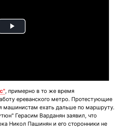
Play
Video
с"
, примерно в то же время
аботу ереванского метро. Протестующие
ая машинистам ехать дальше по маршруту.
тюн" Герасим Варданян заявил, что
ока Никол Пашинян и его сторонники не