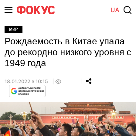
UA
МИР
Рождаемость в Китае упала
до рекордно низкого уровня с
1949 года
18.01.2022 в 10:15
0