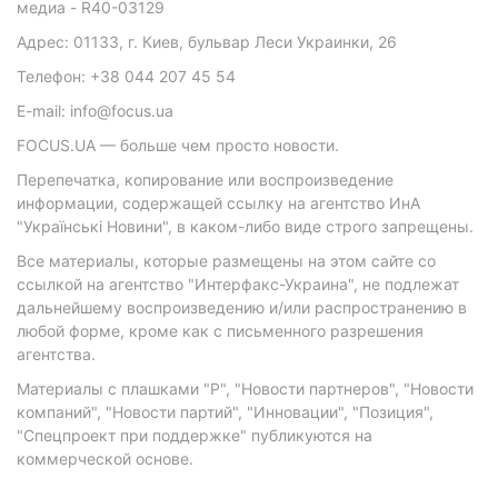
медиа - R40-03129
Адрес: 01133, г. Киев, бульвар Леси Украинки, 26
Телефон: +38 044 207 45 54
E-mail: info@focus.ua
FOCUS.UA — больше чем просто новости.
Перепечатка, копирование или воспроизведение
информации, содержащей ссылку на агентство ИнА
"Українські Новини", в каком-либо виде строго запрещены.
Все материалы, которые размещены на этом сайте со
ссылкой на агентство "Интерфакс-Украина", не подлежат
дальнейшему воспроизведению и/или распространению в
любой форме, кроме как с письменного разрешения
агентства.
Материалы с плашками "Р", "Новости партнеров", "Новости
компаний", "Новости партий", "Инновации", "Позиция",
"Спецпроект при поддержке" публикуются на
коммерческой основе.