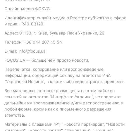
Онлайн-медиа ФОКУС
Идентификатор онлайн-медиа в Реестре субъектов в сфере
медиа - R40-03129
Адрес: 01133, г. Киев, бульвар Леси Украинки, 26
Телефон: +38 044 207 45 54
E-mail: info@focus.ua
FOCUS.UA — больше чем просто новости.
Перепечатка, копирование или воспроизведение
информации, содержащей ссылку на агентство ИнА
"Українські Новини", в каком-либо виде строго запрещены.
Все материалы, которые размещены на этом сайте со
ссылкой на агентство "Интерфакс-Украина", не подлежат
дальнейшему воспроизведению и/или распространению в
любой форме, кроме как с письменного разрешения
агентства.
Материалы с плашками "Р", "Новости партнеров", "Новости
компаний", "Новости партий", "Инновации", "Позиция",