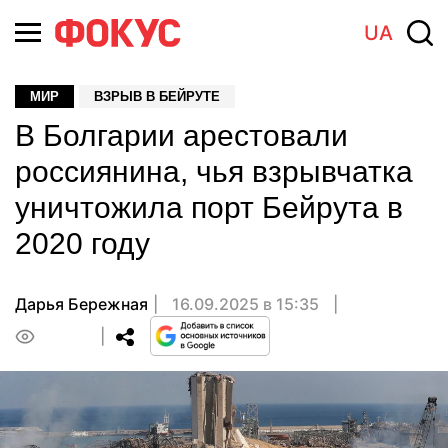
UA
МИР
ВЗРЫВ В БЕЙРУТЕ
В Болгарии арестовали
россиянина, чья взрывчатка
уничтожила порт Бейрута в
2020 году
Дарья Бережная
16.09.2025 в 15:35
0