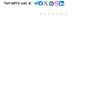
Читайте в Telegram
Читайте в Facebook
Читайте в X
Читайте в Google news
Читайте в Viber
Читайте в LinkedIn
Читайте нас в: