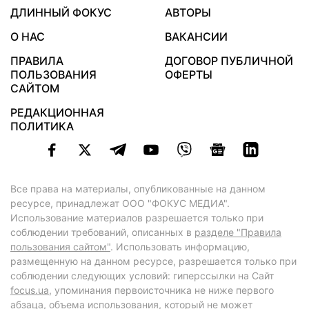
ДЛИННЫЙ ФОКУС
АВТОРЫ
О НАС
ВАКАНСИИ
ПРАВИЛА
ДОГОВОР ПУБЛИЧНОЙ
ПОЛЬЗОВАНИЯ
ОФЕРТЫ
САЙТОМ
РЕДАКЦИОННАЯ
ПОЛИТИКА
Все права на материалы, опубликованные на данном
ресурсе, принадлежат ООО "ФОКУС МЕДИА".
Использование материалов разрешается только при
соблюдении требований, описанных в
разделе "Правила
пользования сайтом"
. Использовать информацию,
размещенную на данном ресурсе, разрешается только при
соблюдении следующих условий: гиперссылки на Сайт
focus.ua
, упоминания первоисточника не ниже первого
абзаца, объема использования, который не может