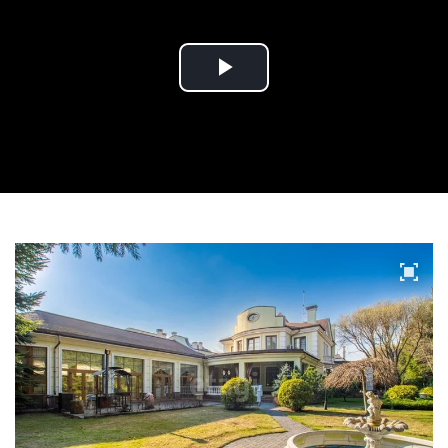
Play
Video