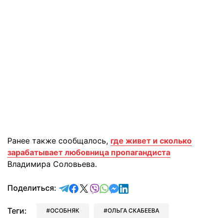
Ранее также сообщалось,
где живет и сколько
зарабатывает любовница пропагандиста
Владимира Соловьева.
отправить в Telegram
поделиться в Facebook
поделиться в X
отправить в Viber
отправить в Whatsapp
отправить в Messenger
отправить в LinkedIn
Поделиться:
Теги:
ОСОБНЯК
ОЛЬГА СКАБЕЕВА