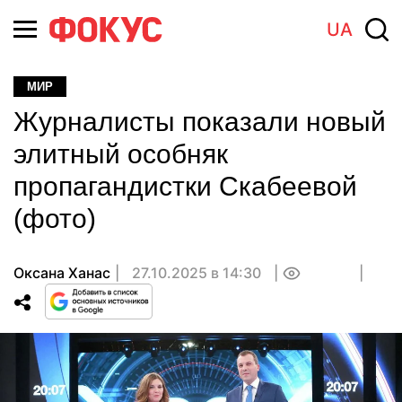
UA
МИР
Журналисты показали новый
элитный особняк
пропагандистки Скабеевой
(фото)
Оксана Ханас
27.10.2025 в 14:30
0