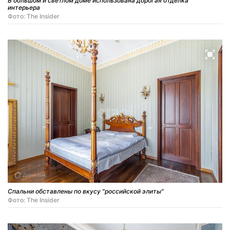
В большом и светлом доме использована дорогая отделка
интерьера
Фото: The Insider
Спальни обставлены по вкусу "российской элиты"
Фото: The Insider