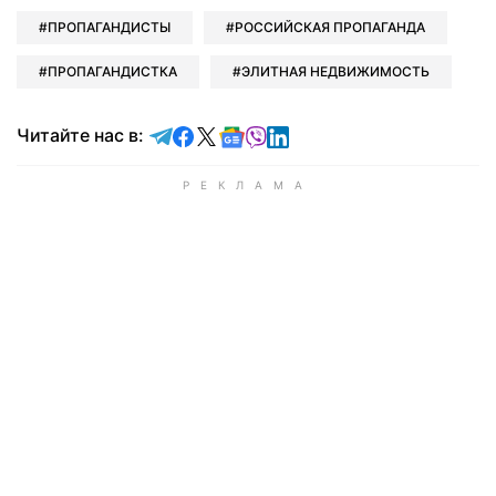
ПРОПАГАНДИСТЫ
РОССИЙСКАЯ ПРОПАГАНДА
ПРОПАГАНДИСТКА
ЭЛИТНАЯ НЕДВИЖИМОСТЬ
Читайте в Telegram
Читайте в Facebook
Читайте в X
Читайте в Google news
Читайте в Viber
Читайте в LinkedIn
Читайте нас в: