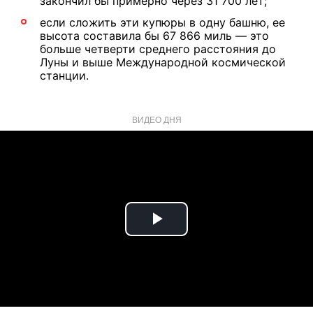
закончил бы примерно через 31 700 лет;
если сложить эти купюры в одну башню, ее
высота составила бы 67 866 миль — это
больше четверти среднего расстояния до
Луны и выше Международной космической
станции.
ВИДЕО ДНЯ
Play
Video