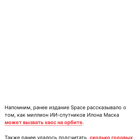
Напомним, ранее издание Space рассказывало о
том, как миллион ИИ-спутников Илона Маска
может вызвать хаос на орбите
.
Также ранее удалось подсчитать,
сколько годовых