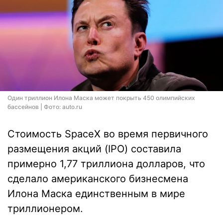
Один триллион Илона Маска может покрыть 450 олимпийских
бассейнов | Фото: auto.ru
Стоимость SpaceX во время первичного
размещения акций (IPO) составила
примерно 1,77 триллиона долларов, что
сделало американского бизнесмена
Илона Маска единственным в мире
триллионером.