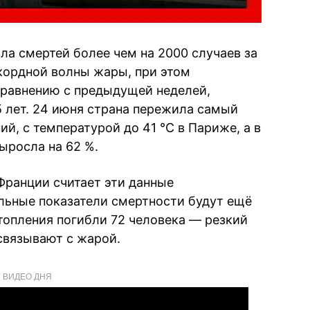
ла смертей более чем на 2000 случаев за
ордной волны жары, при этом
сравнению с предыдущей неделей,
 лет. 24 июня страна пережила самый
й, с температурой до 41 °C в Париже, а в
ыросла на 62 %.
Франции считает эти данные
льные показатели смертности будут ещё
утопления погибли 72 человека — резкий
связывают с жарой.
ВИДЕО ДНЯ