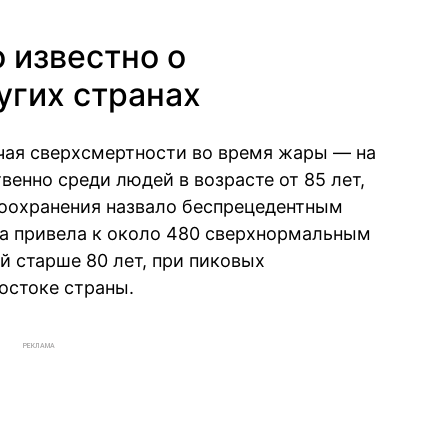
о известно о
угих странах
чая сверхсмертности во время жары — на
енно среди людей в возрасте от 85 лет,
воохранения назвало беспрецедентным
ра привела к около 480 сверхнормальным
й старше 80 лет, при пиковых
востоке страны.
РЕКЛАМА