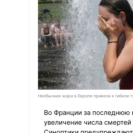
Необычная жара в Европе привела к гибели т
Во Франции за последнюю 
увеличение числа смертей 
Синоптики предупреждают