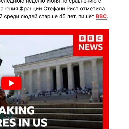
последнюю неделю июня по сравнению с
анения Франции Стефани Рист отметила
ей среди людей старше 45 лет, пишет
BBC
.