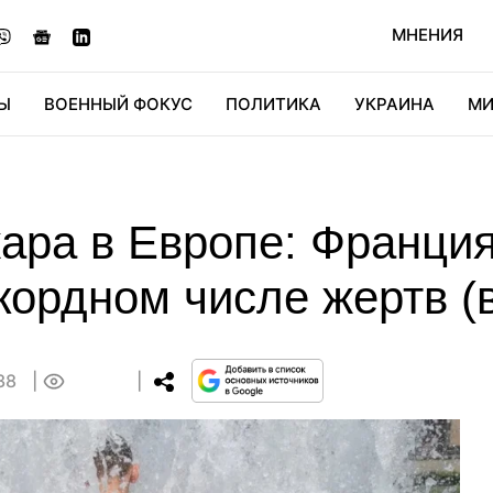
МНЕНИЯ
Ы
ВОЕННЫЙ ФОКУС
ПОЛИТИКА
УКРАИНА
МИ
ОНОМИКА
ДИДЖИТАЛ
АВТО
МИРФАН
КУЛЬТ
ара в Европе: Франция
кордном числе жертв (
:38
0