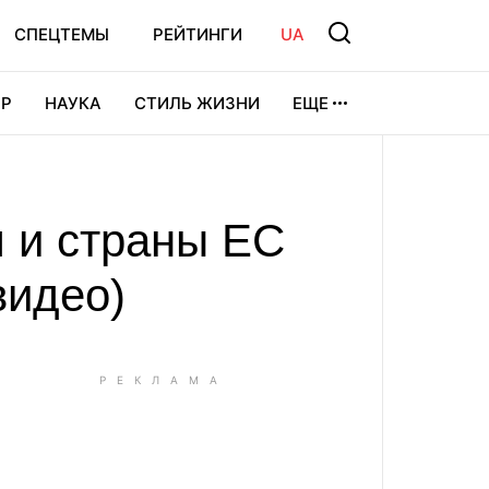
СПЕЦТЕМЫ
РЕЙТИНГИ
UA
Р
НАУКА
СТИЛЬ ЖИЗНИ
ЕЩЕ
УРА
ВИДЕОИГРЫ
СПОРТ
 и страны ЕС
видео)