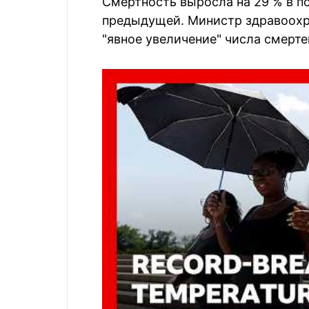
Смертность выросла на 29 % в 
предыдущей. Министр здравоохр
"явное увеличение" числа смерт