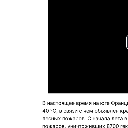
В настоящее время на юге Франц
40 °C, в связи с чем объявлен к
лесных пожаров. С начала лета 
пожаров, уничтоживших 8700 гект