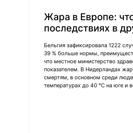
Жара в Европе: чт
последствиях в др
Бельгия зафиксировала 1222 слу
39 % больше нормы, преимуществ
что местное министерство здра
показателем. В Нидерландах жа
смертям, в основном среди люде
температурах до 40 °C на юге и 