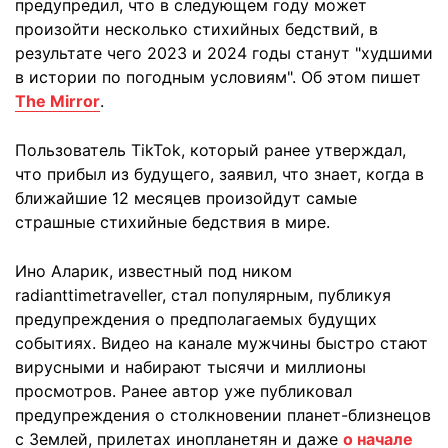
предупредил, что в следующем году может
произойти несколько стихийных бедствий, в
результате чего 2023 и 2024 годы станут "худшими
в истории по погодным условиям". Об этом пишет
The Mirror
.
Пользователь TikTok, который ранее утверждал,
что прибыл из будущего, заявил, что знает, когда в
ближайшие 12 месяцев произойдут самые
страшные стихийные бедствия в мире.
Ино Аларик, известный под ником
radianttimetraveller, стал популярным, публикуя
предупреждения о предполагаемых будущих
событиях. Видео на канале мужчины быстро стают
вирусными и набирают тысячи и миллионы
просмотров. Ранее автор уже публиковал
предупреждения о столкновении планет-близнецов
с Землей, прилетах инопланетян и даже
о начале