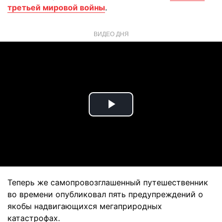
третьей мировой войны
.
ВИДЕО ДНЯ
Play
Video
Теперь же самопровозглашенный путешественник
во времени опубликовал пять предупреждений о
якобы надвигающихся мегаприродных
катастрофах.