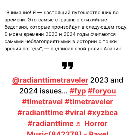
"Внимание! Я — настоящий путешественник во
времени. Это самые страшные стихийные
бедствия, которые произойдут в следующем году.
В моем времени 2023 и 2024 годы считаются
самыми неблагоприятными в истории с точки
зрения погоды", — подписал свой ролик Аларик.
@radianttimetraveler
2023 and
2024 issues…
#fyp
#foryou
#timetravel
#timetraveler
#radianttime
#viral
#xyzbca
#radianttime
♬ Horror
Music(842278) - Pavel