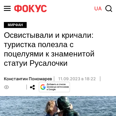
UA
МИРФАН
Освистывали и кричали:
туристка полезла с
поцелуями к знаменитой
статуи Русалочки
Константин Пономарев
11.09.2023 в 18:22
0