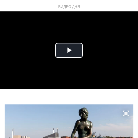
ВИДЕО ДНЯ
Play
Video