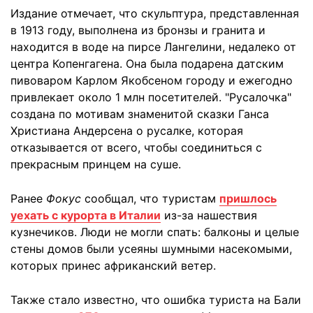
Издание отмечает, что скульптура, представленная
в 1913 году, выполнена из бронзы и гранита и
находится в воде на пирсе Лангелини, недалеко от
центра Копенгагена. Она была подарена датским
пивоваром Карлом Якобсеном городу и ежегодно
привлекает около 1 млн посетителей. "Русалочка"
создана по мотивам знаменитой сказки Ганса
Христиана Андерсена о русалке, которая
отказывается от всего, чтобы соединиться с
прекрасным принцем на суше.
Ранее
Фокус
сообщал, что туристам
пришлось
уехать с курорта в Италии
из-за нашествия
кузнечиков. Люди не могли спать: балконы и целые
стены домов были усеяны шумными насекомыми,
которых принес африканский ветер.
Также стало известно, что ошибка туриста на Бали