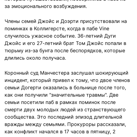
за эмоционального возбуждения.
Члены семей Джойс и Доэрти присутствовали на
поминках в Коллигерсте, когда в пабе Vine
случилось ужасное событие. 36-летний Дуги
Джойс и его 27-летний брат Том Джойс попали в
тюрьму из-за бунта после беспорядков, которые
длились около получаса.
Коронный суд Манчестера заслушал шокирующий
инцидент, который привел к тому, что двое членов
семьи Догерти оказались в больнице после того,
как они получили "значительные травмы". Две
семьи посетили паб в рамках поминок после
смерти двух молодых людей из странствующего
сообщества. Это последний эпизод длительной
вражды между семьями. Прокуроры рассказали,
как конфликт начался в 17 часов в пятницу, 2