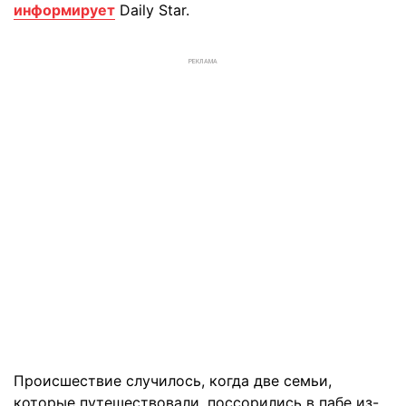
информирует
Daily Star.
РЕКЛАМА
Происшествие случилось, когда две семьи,
которые путешествовали, поссорились в пабе из-