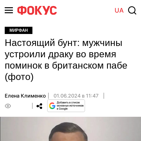
UA
МИРФАН
Настоящий бунт: мужчины
устроили драку во время
поминок в британском пабе
(фото)
Елена Клименко
01.06.2024 в 11:47
0