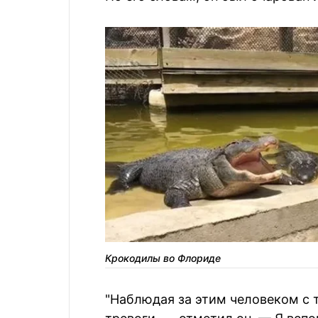
Крокодилы во Флориде
"Наблюдая за этим человеком с 