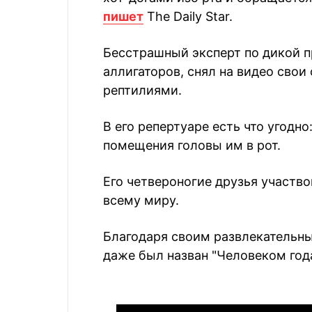
пишет
The Daily Star.
Бесстрашный эксперт по дикой 
аллигаторов, снял на видео сво
рептилиями.
В его репертуаре есть что угодно
помещения головы им в рот.
Его четвероногие друзья участв
всему миру.
Благодаря своим развлекательн
даже был назван "Человеком год