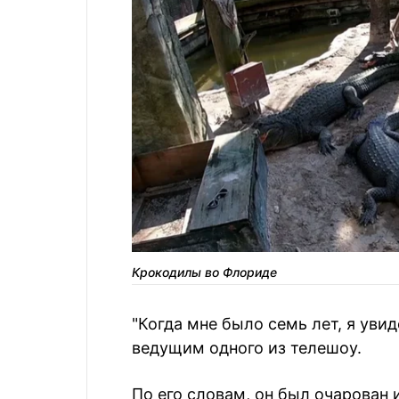
Крокодилы во Флориде
"Когда мне было семь лет, я уви
ведущим одного из телешоу.
По его словам, он был очарован 