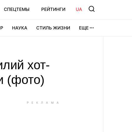
СПЕЦТЕМЫ
РЕЙТИНГИ
UA
Р
НАУКА
СТИЛЬ ЖИЗНИ
ЕЩЕ
УРА
ВИДЕОИГРЫ
СПОРТ
илий хот-
и (фото)