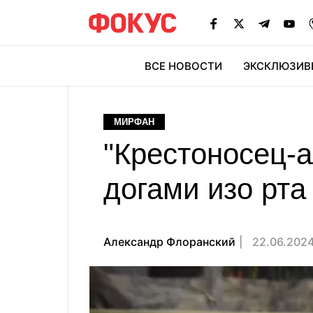
ВСЕ НОВОСТИ
ЭКСКЛЮЗИВ
ЭК
МИРФАН
"Крестоносец-а
догами изо рта
Александр Флоранский
22.06.2024