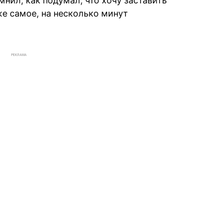
мнил, как подумал, что хочу заставить
же самое, на несколько минут
РЕКЛАМА