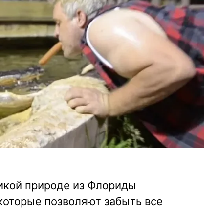
икой природе из Флориды
которые позволяют забыть все