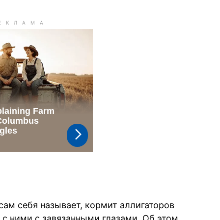
 сам себя называет, кормит аллигаторов
 с ними с завязанными глазами. Об этом