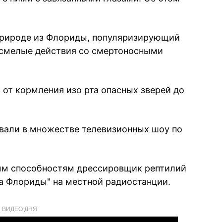
природе из Флориды, популяризирующий
и смелые действия со смертоносными
: от кормления изо рта опасных зверей до
овали в множестве телевизионных шоу по
ым способностям дрессировщик рептилий
а Флориды" на местной радиостанции.
ВИДЕО ДНЯ