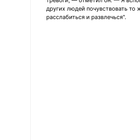
тревоги, — отметил он. — Я вспо
других людей почувствовать то 
расслабиться и развлечься".