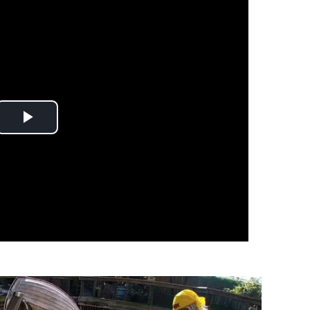
Play
Video