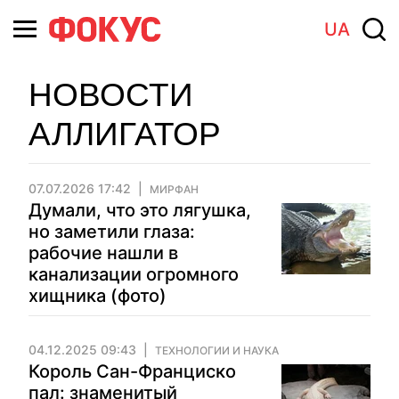
UA
НОВОСТИ
АЛЛИГАТОР
07.07.2026 17:42
МИРФАН
Думали, что это лягушка,
но заметили глаза:
рабочие нашли в
канализации огромного
хищника (фото)
04.12.2025 09:43
ТЕХНОЛОГИИ И НАУКА
Король Сан-Франциско
пал: знаменитый