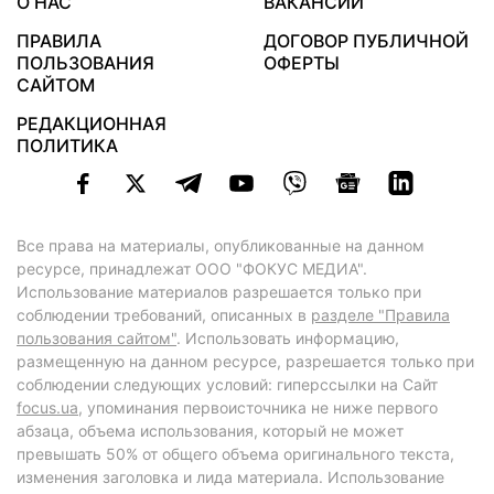
О НАС
ВАКАНСИИ
ПРАВИЛА
ДОГОВОР ПУБЛИЧНОЙ
ПОЛЬЗОВАНИЯ
ОФЕРТЫ
САЙТОМ
РЕДАКЦИОННАЯ
ПОЛИТИКА
Все права на материалы, опубликованные на данном
ресурсе, принадлежат ООО "ФОКУС МЕДИА".
Использование материалов разрешается только при
соблюдении требований, описанных в
разделе "Правила
пользования сайтом"
. Использовать информацию,
размещенную на данном ресурсе, разрешается только при
соблюдении следующих условий: гиперссылки на Сайт
focus.ua
, упоминания первоисточника не ниже первого
абзаца, объема использования, который не может
превышать 50% от общего объема оригинального текста,
изменения заголовка и лида материала. Использование