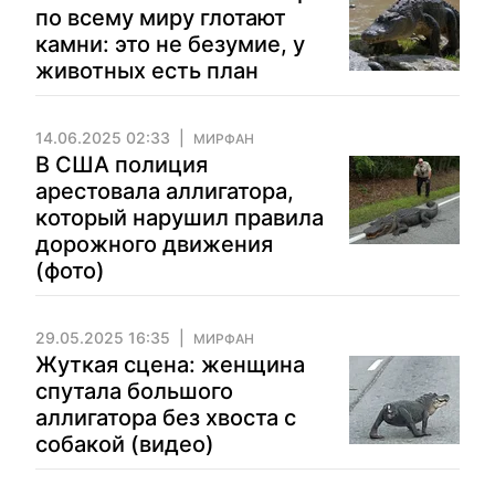
по всему миру глотают
камни: это не безумие, у
животных есть план
14.06.2025 02:33
МИРФАН
В США полиция
арестовала аллигатора,
который нарушил правила
дорожного движения
(фото)
29.05.2025 16:35
МИРФАН
Жуткая сцена: женщина
спутала большого
аллигатора без хвоста с
собакой (видео)