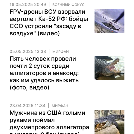
16.05.2025 20:49
ВОЕННЫЙ ФОКУС
FPV-дроны ВСУ взорвали
вертолет Ка-52 РФ: бойцы
ССО устроили "засаду в
воздухе" (видео)
05.05.2025 13:38
МИРФАН
Пять человек провели
почти 2 суток среди
аллигаторов и анаконд:
как им удалось выжить
(фото, видео)
23.04.2025 11:34
МИРФАН
Мужчина из США голыми
руками поймал
двухметрового аллигатора