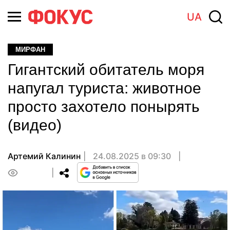
UA
МИРФАН
Гигантский обитатель моря
напугал туриста: животное
просто захотело понырять
(видео)
Артемий Калинин
24.08.2025 в 09:30
0