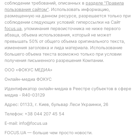
соблюдении требований, описанных в
разделе "Правила
пользования сайтом"
. Использовать информацию,
размещенную на данном ресурсе, разрешается только при
соблюдении следующих условий: гиперссылки на Сайт
focus.ua
, упоминания первоисточника не ниже первого
абзаца, объема использования, который не может
превышать 50% от общего объема оригинального текста,
изменения заголовка и лида материала. Использование
большего объема текста возможно только при условии
получения письменного разрешения Компании.
ООО «ФОКУС МЕДИА»
Онлайн-медиа ФОКУС
Идентификатор онлайн-медиа в Реестре субъектов в сфере
медиа - R40-03129
Адрес: 01133, г. Киев, бульвар Леси Украинки, 26
Телефон: +38 044 207 45 54
E-mail: info@focus.ua
FOCUS.UA — больше чем просто новости.