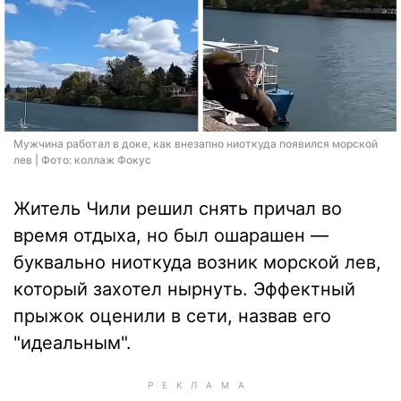
Мужчина работал в доке, как внезапно ниоткуда появился морской
лев | Фото: коллаж Фокус
Житель Чили решил снять причал во
время отдыха, но был ошарашен —
буквально ниоткуда возник морской лев,
который захотел нырнуть. Эффектный
прыжок оценили в сети, назвав его
"идеальным".