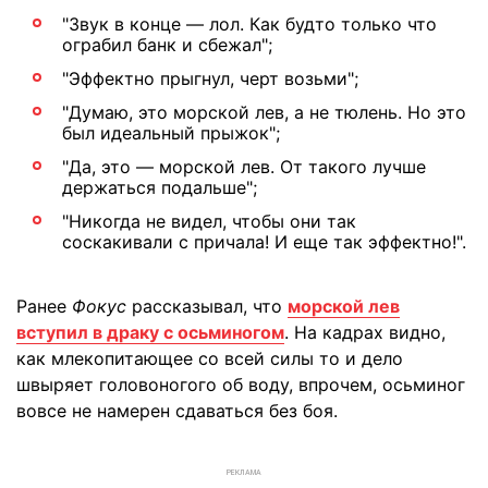
"Звук в конце — лол. Как будто только что
ограбил банк и сбежал";
"Эффектно прыгнул, черт возьми";
"Думаю, это морской лев, а не тюлень. Но это
был идеальный прыжок";
"Да, это — морской лев. От такого лучше
держаться подальше";
"Никогда не видел, чтобы они так
соскакивали с причала! И еще так эффектно!".
Ранее
Фокус
рассказывал, что
морской лев
вступил в драку с осьминогом
. На кадрах видно,
как млекопитающее со всей силы то и дело
швыряет головоногого об воду, впрочем, осьминог
вовсе не намерен сдаваться без боя.
РЕКЛАМА