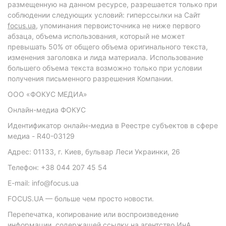
размещенную на данном ресурсе, разрешается только при
соблюдении следующих условий: гиперссылки на Сайт
focus.ua
, упоминания первоисточника не ниже первого
абзаца, объема использования, который не может
превышать 50% от общего объема оригинального текста,
изменения заголовка и лида материала. Использование
большего объема текста возможно только при условии
получения письменного разрешения Компании.
ООО «ФОКУС МЕДИА»
Онлайн-медиа ФОКУС
Идентификатор онлайн-медиа в Реестре субъектов в сфере
медиа - R40-03129
Адрес: 01133, г. Киев, бульвар Леси Украинки, 26
Телефон: +38 044 207 45 54
E-mail: info@focus.ua
FOCUS.UA — больше чем просто новости.
Перепечатка, копирование или воспроизведение
информации, содержащей ссылку на агентство ИнА