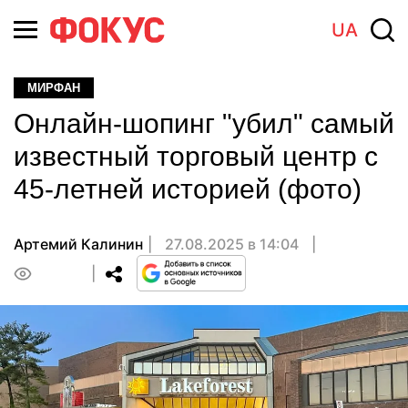
UA
МИРФАН
Онлайн-шопинг "убил" самый
известный торговый центр с
45-летней историей (фото)
Артемий Калинин
27.08.2025 в 14:04
0