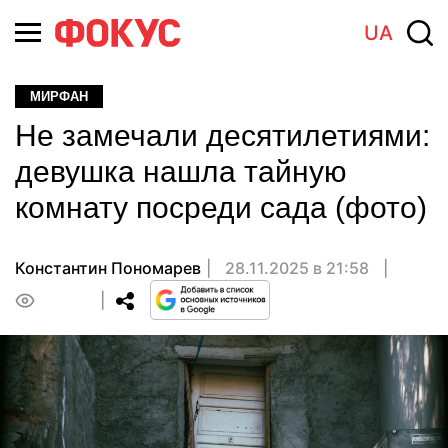
UA
МИРФАН
Не замечали десятилетиями:
девушка нашла тайную
комнату посреди сада (фото)
Константин Пономарев
28.11.2025 в 21:58
0