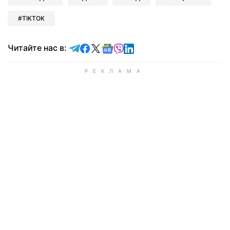
TIKTOK
Читайте в Telegram
Читайте в Facebook
Читайте в X
Читайте в Google news
Читайте в Viber
Читайте в LinkedIn
Читайте нас в: