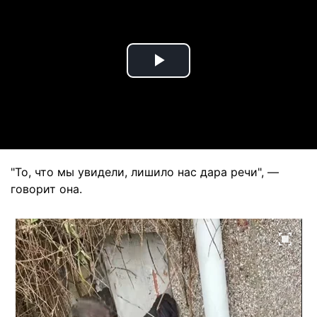
Play
Video
"То, что мы увидели, лишило нас дара речи", —
говорит она.