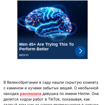
В Великобритании в саду нашли скрытую комнату
с камином и кучами забытых вещей. О необычной
находке
рассказала
девушка по имени Нелли. Она
делится ходом работ в TikTok, показывая, как
старый дом шаг за шагом превращается в уютное