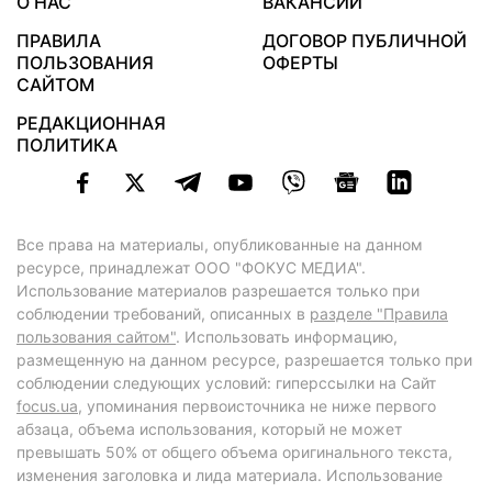
О НАС
ВАКАНСИИ
ПРАВИЛА
ДОГОВОР ПУБЛИЧНОЙ
ПОЛЬЗОВАНИЯ
ОФЕРТЫ
САЙТОМ
РЕДАКЦИОННАЯ
ПОЛИТИКА
Все права на материалы, опубликованные на данном
ресурсе, принадлежат ООО "ФОКУС МЕДИА".
Использование материалов разрешается только при
соблюдении требований, описанных в
разделе "Правила
пользования сайтом"
. Использовать информацию,
размещенную на данном ресурсе, разрешается только при
соблюдении следующих условий: гиперссылки на Сайт
focus.ua
, упоминания первоисточника не ниже первого
абзаца, объема использования, который не может
превышать 50% от общего объема оригинального текста,
изменения заголовка и лида материала. Использование