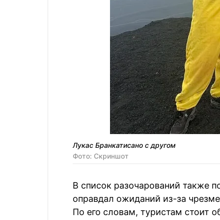
Лукас Бранкатисано с другом
Фото: Скриншот
В список разочарований также по
оправдал ожиданий из-за чрезме
По его словам, туристам стоит о