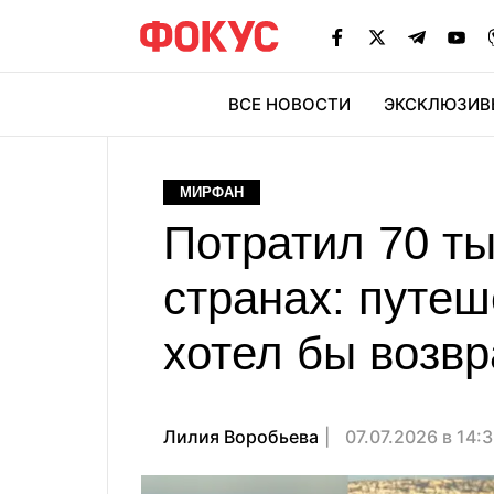
ВСЕ НОВОСТИ
ЭКСКЛЮЗИВ
ЭК
МИРФАН
Потратил 70 ты
странах: путеш
хотел бы возв
Лилия Воробьева
07.07.2026 в 14: