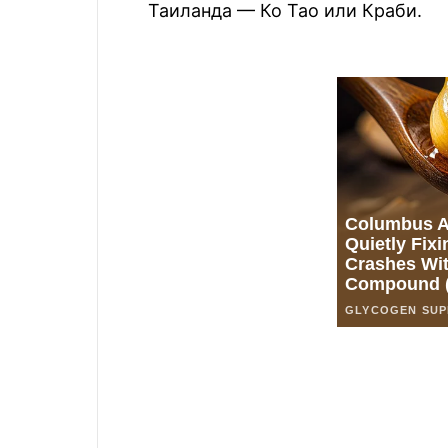
Таиланда — Ко Тао или Краби.