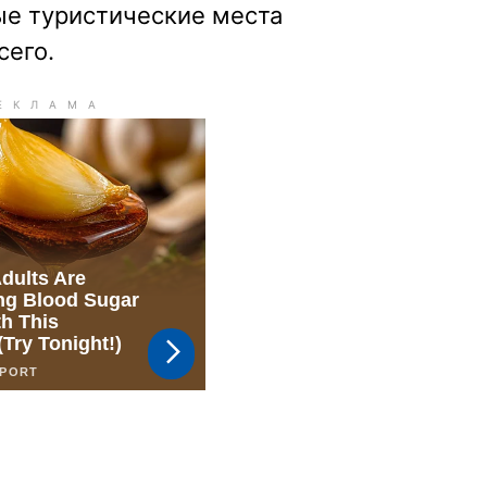
ые туристические места
сего.