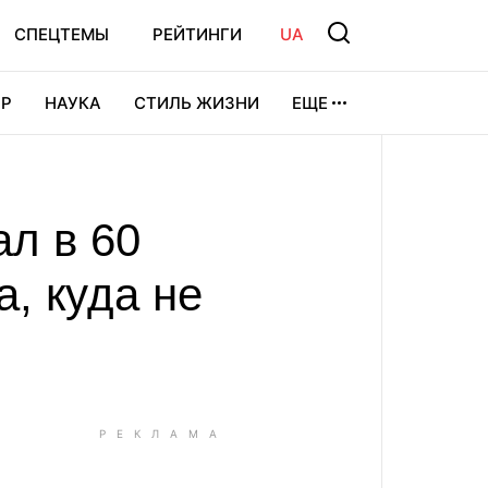
СПЕЦТЕМЫ
РЕЙТИНГИ
UA
Р
НАУКА
СТИЛЬ ЖИЗНИ
ЕЩЕ
УРА
ВИДЕОИГРЫ
СПОРТ
ал в 60
, куда не