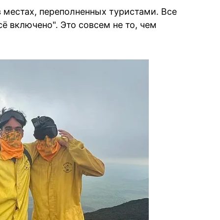
 в местах, переполненных туристами. Все
сё включено". Это совсем не то, чем