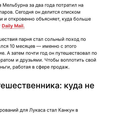
 Мельбурна за два года потратил на
ларов. Сегодня он делится списком
и и откровенно объясняет, куда больше
т
Daily Mail.
ествия парня стал сольный поход по
лся 10 месяцев — именно с этого
е. А затем почти год он путешествовал по
братом и друзьями. Чтобы воплотить свой
ньги, работая в сфере продаж.
ешественника: куда не
ований для Лукаса стал Канкун в