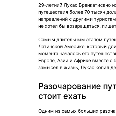
29-летний Лукас Бранкатисано из
путешествия более 70 тысяч дол
направлений с другими туристам
не хотел бы возвращаться, пише
Самым длительным этапом путеш
Латинской Америке, который дли
момента началось его путешестви
Европе, Азии и Африке вместе с 
замысел в жизнь, Лукас копил де
Разочарование пут
стоит ехать
Одним из самых больших разочар