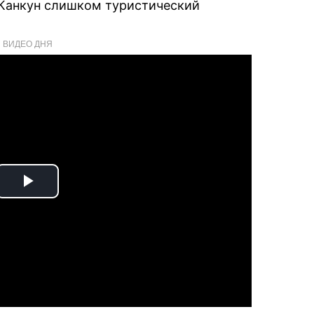
 Канкун слишком туристический
ВИДЕО ДНЯ
Play
Video