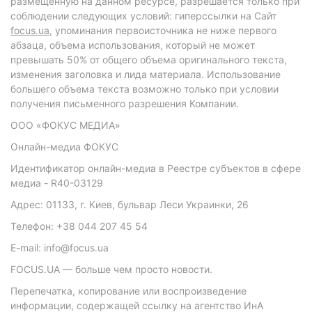
размещенную на данном ресурсе, разрешается только при
соблюдении следующих условий: гиперссылки на Сайт
focus.ua
, упоминания первоисточника не ниже первого
абзаца, объема использования, который не может
превышать 50% от общего объема оригинального текста,
изменения заголовка и лида материала. Использование
большего объема текста возможно только при условии
получения письменного разрешения Компании.
ООО «ФОКУС МЕДИА»
Онлайн-медиа ФОКУС
Идентификатор онлайн-медиа в Реестре субъектов в сфере
медиа - R40-03129
Адрес: 01133, г. Киев, бульвар Леси Украинки, 26
Телефон: +38 044 207 45 54
E-mail: info@focus.ua
FOCUS.UA — больше чем просто новости.
Перепечатка, копирование или воспроизведение
информации, содержащей ссылку на агентство ИнА