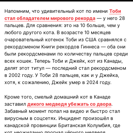
Напомним, что удивительный кот по имени
Тоби
стал обладателем мирового рекорда
— у него 28
пальцев. Для сравнения: это на 10 больше, чем у
любого другого кота. В возрасте 10 месяцев
очаровательный котенок Тоби из США сравнялся с
рекордсменом Книги рекордов Гиннеса — оба они
были рекордсменами по количеству пальцев среди
всех кошек. Теперь Тоби и Джейк, кот из Канады,
делят этот титул — последний стал рекордсменом
в 2002 году. У Тоби 28 пальцев, как и у Джейка,
хотя, к сожалению, Джейк умер в 2024 году.
Кроме того, смелый домашний кот в Канаде
заставил
дикого медведя убежать со двора
.
Забавный момент попал на видео и быстро стал
вирусным в соцсетях. Инцидент произошёл в
канадской провинции Британская Колумбия, где
кот неожиданно прогнал чёрного медведя,