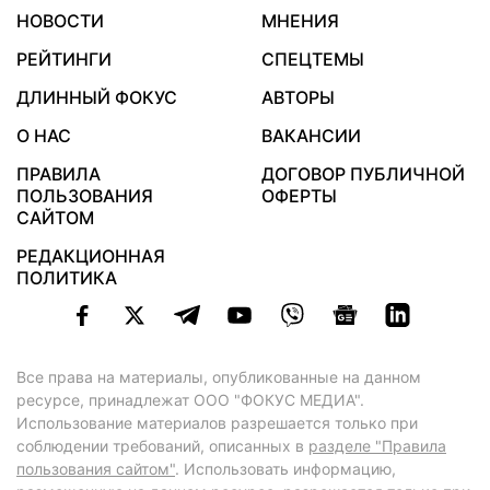
НОВОСТИ
МНЕНИЯ
РЕЙТИНГИ
СПЕЦТЕМЫ
ДЛИННЫЙ ФОКУС
АВТОРЫ
О НАС
ВАКАНСИИ
ПРАВИЛА
ДОГОВОР ПУБЛИЧНОЙ
ПОЛЬЗОВАНИЯ
ОФЕРТЫ
САЙТОМ
РЕДАКЦИОННАЯ
ПОЛИТИКА
Все права на материалы, опубликованные на данном
ресурсе, принадлежат ООО "ФОКУС МЕДИА".
Использование материалов разрешается только при
соблюдении требований, описанных в
разделе "Правила
пользования сайтом"
. Использовать информацию,