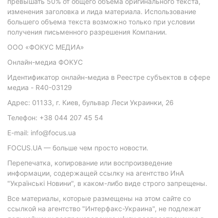
превышать 50% от общего объема оригинального текста,
изменения заголовка и лида материала. Использование
большего объема текста возможно только при условии
получения письменного разрешения Компании.
ООО «ФОКУС МЕДИА»
Онлайн-медиа ФОКУС
Идентификатор онлайн-медиа в Реестре субъектов в сфере
медиа - R40-03129
Адрес: 01133, г. Киев, бульвар Леси Украинки, 26
Телефон: +38 044 207 45 54
E-mail: info@focus.ua
FOCUS.UA — больше чем просто новости.
Перепечатка, копирование или воспроизведение
информации, содержащей ссылку на агентство ИнА
"Українські Новини", в каком-либо виде строго запрещены.
Все материалы, которые размещены на этом сайте со
ссылкой на агентство "Интерфакс-Украина", не подлежат