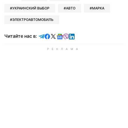
УКРАИНСКИЙ ВЫБОР
АВТО
МАРКА
ЭЛЕКТРОАВТОМОБИЛЬ
Читайте в Telegram
Читайте в Facebook
Читайте в X
Читайте в Google news
Читайте в Viber
Читайте в LinkedIn
Читайте нас в: