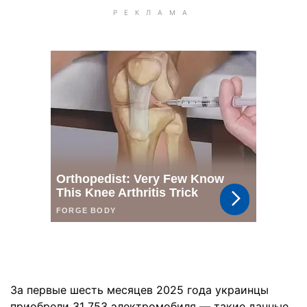
За первые шесть месяцев 2025 года украинцы
приобрели 31 753 электромобиля — такие данные