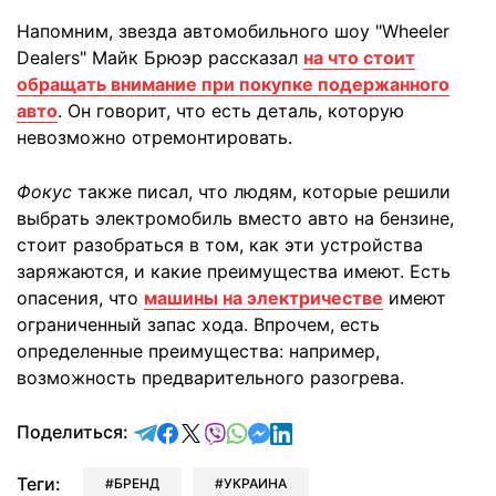
Напомним, звезда автомобильного шоу "Wheeler
Dealers" Майк Брюэр рассказал
на что стоит
обращать внимание при покупке подержанного
авто
. Он говорит, что есть деталь, которую
невозможно отремонтировать.
Фокус
также писал, что людям, которые решили
выбрать электромобиль вместо авто на бензине,
стоит разобраться в том, как эти устройства
заряжаются, и какие преимущества имеют. Есть
опасения, что
машины на электричестве
имеют
ограниченный запас хода. Впрочем, есть
определенные преимущества: например,
возможность предварительного разогрева.
отправить в Telegram
поделиться в Facebook
поделиться в X
отправить в Viber
отправить в Whatsapp
отправить в Messenger
отправить в LinkedIn
Поделиться:
Теги:
БРЕНД
УКРАИНА