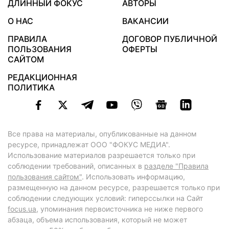
ДЛИННЫЙ ФОКУС
АВТОРЫ
О НАС
ВАКАНСИИ
ПРАВИЛА
ДОГОВОР ПУБЛИЧНОЙ
ПОЛЬЗОВАНИЯ
ОФЕРТЫ
САЙТОМ
РЕДАКЦИОННАЯ
ПОЛИТИКА
Все права на материалы, опубликованные на данном
ресурсе, принадлежат ООО "ФОКУС МЕДИА".
Использование материалов разрешается только при
соблюдении требований, описанных в
разделе "Правила
пользования сайтом"
. Использовать информацию,
размещенную на данном ресурсе, разрешается только при
соблюдении следующих условий: гиперссылки на Сайт
focus.ua
, упоминания первоисточника не ниже первого
абзаца, объема использования, который не может