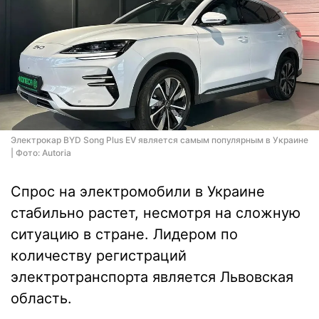
Электрокар BYD Song Plus EV является самым популярным в Украине
| Фото: Autoria
Спрос на электромобили в Украине
стабильно растет, несмотря на сложную
ситуацию в стране. Лидером по
количеству регистраций
электротранспорта является Львовская
область.