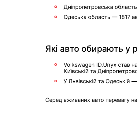
Дніпропетровська область
Одеська область — 1817 а
Які авто обирають у р
Volkswagen ID.Unyx став н
Київській та Дніпропетров
У Львівській та Одеській 
Серед вживаних авто перевагу на