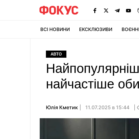
ВСІ НОВИНИ
ЕКСКЛЮЗИВИ
ВОЄНН
АВТО
Найпопулярніші 
найчастіше оби
Юлія Кметик
11.07.2025 в 15:44