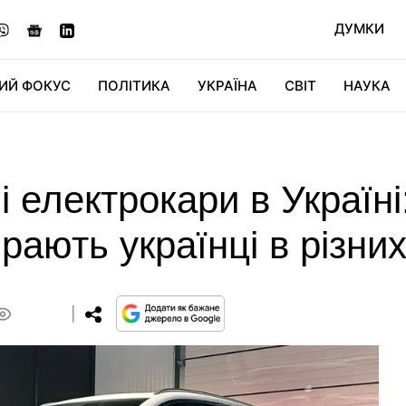
ДУМКИ
ИЙ ФОКУС
ПОЛІТИКА
УКРАЇНА
СВІТ
НАУКА
ДІДЖИТАЛ
АВТО
СВІТФАН
КУ
електрокари в Україні:
рають українці в різних
0