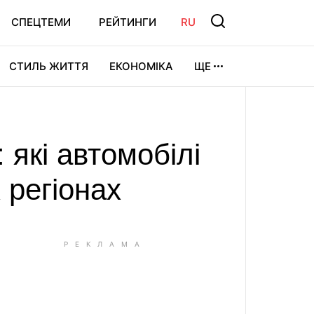
СПЕЦТЕМИ
РЕЙТИНГИ
RU
СТИЛЬ ЖИТТЯ
ЕКОНОМІКА
ЩЕ
ЛЬТУРА
ВІДЕОІГРИ
СПОРТ
 які автомобілі
 регіонах