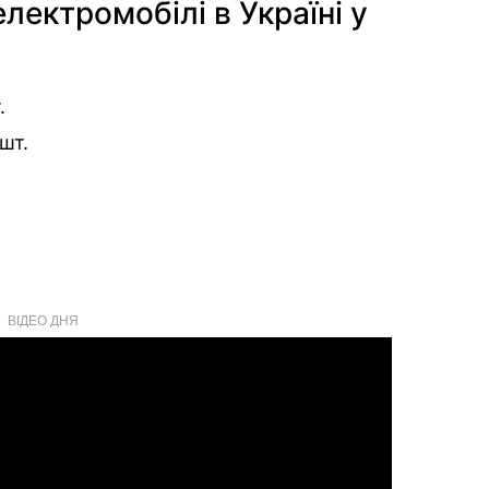
лектромобілі в Україні у
.
шт.
ВІДЕО ДНЯ