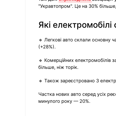
"Укравтопром". Це на 30% більше,
Які електромобілі
🔹 Легкові авто склали основну 
(+28%).
🔹 Комерційних електромобілів з
більше, ніж торік.
🔹 Також зареєстровано 3 електр
Частка нових авто серед усіх реє
минулого року — 20%.