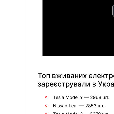
Топ вживаних електро
зареєстрували в Украї
Tesla Model Y — 2968 шт.
Nissan Leaf — 2853 шт.