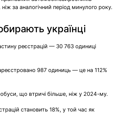
 ніж за аналогічний період минулого року.
 обирають українці
частину реєстрацій — 30 763 одиниці
ареєстровано 987 одиниць — це на 112%
обуси, що втричі більше, ніж у 2024-му.
страцій становить 18%, у той час як