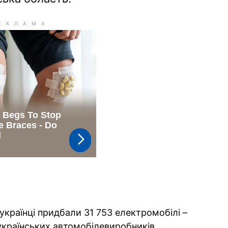
 українці придбали 31 753 електромобілі –
 українських автомобілевиробників