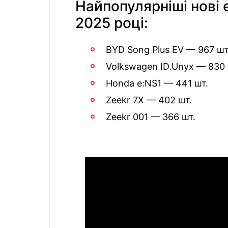
Найпопулярніші нові е
2025 році:
BYD Song Plus EV — 967 шт
Volkswagen ID.Unyx — 830 
Honda e:NS1 — 441 шт.
Zeekr 7X — 402 шт.
Zeekr 001 — 366 шт.