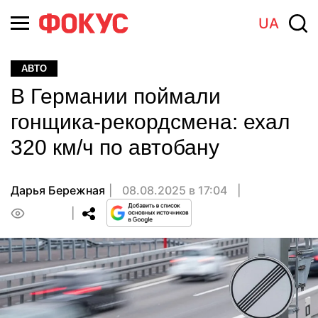
UA
АВТО
В Германии поймали
гонщика-рекордсмена: ехал
320 км/ч по автобану
Дарья Бережная
08.08.2025 в 17:04
0