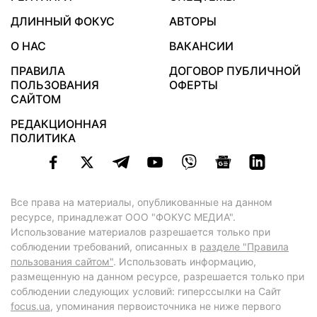
ДЛИННЫЙ ФОКУС
АВТОРЫ
О НАС
ВАКАНСИИ
ПРАВИЛА
ДОГОВОР ПУБЛИЧНОЙ
ПОЛЬЗОВАНИЯ
ОФЕРТЫ
САЙТОМ
РЕДАКЦИОННАЯ
ПОЛИТИКА
Все права на материалы, опубликованные на данном
ресурсе, принадлежат ООО "ФОКУС МЕДИА".
Использование материалов разрешается только при
соблюдении требований, описанных в
разделе "Правила
пользования сайтом"
. Использовать информацию,
размещенную на данном ресурсе, разрешается только при
соблюдении следующих условий: гиперссылки на Сайт
focus.ua
, упоминания первоисточника не ниже первого