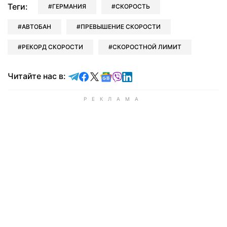
Теги:
ГЕРМАНИЯ
СКОРОСТЬ
АВТОБАН
ПРЕВЫШЕНИЕ СКОРОСТИ
РЕКОРД СКОРОСТИ
СКОРОСТНОЙ ЛИМИТ
Читайте в Telegram
Читайте в Facebook
Читайте в X
Читайте в Google news
Читайте в Viber
Читайте в LinkedIn
Читайте нас в: