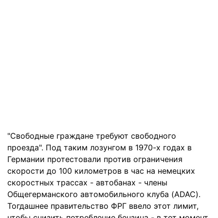
"Свободные граждане требуют свободного
проезда". Под таким лозунгом в 1970-х годах в
Германии протестовали против ограничения
скорости до 100 километров в час на немецких
скоростных трассах - автобанах - члены
Общегерманского автомобильного клуба (ADAC).
Тогдашнее правительство ФРГ ввело этот лимит,
чтобы снизить потребление бензина - в тот момент